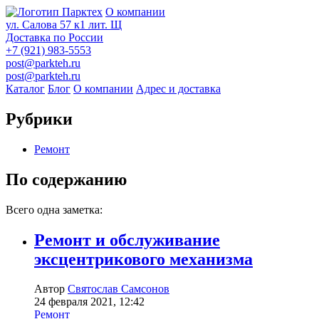
О компании
ул. Салова 57 к1 лит. Щ
Доставка по России
+7 (921) 983-5553
post@parkteh.ru
post@parkteh.ru
Каталог
Блог
О компании
Адрес и доставка
Рубрики
Ремонт
По содержанию
Всего одна заметка:
Ремонт и обслуживание
эксцентрикового механизма
Автор
Святослав Самсонов
24 февраля 2021, 12:42
Ремонт