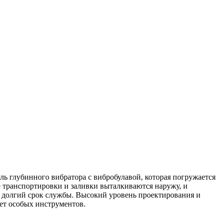
ль глубинного вибратора с вибробулавой, которая погружается
е транспортировки и заливки выталкиваются наружу, и
а долгий срок службы. Высокий уровень проектирования и
ует особых инструментов.