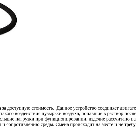
а за доступную стоимость. Данное устройство соединяет двигате
 такого воздействия пузырьки воздуха, попавшие в раствор посл
большие нагрузки при функционировании, изделие рассчитано н
м и сопротивлению среды. Смена происходит на месте и не треб