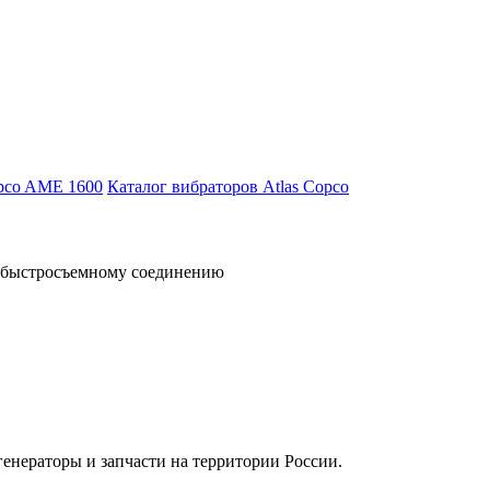
opco AME 1600
Каталог вибраторов Atlas Copco
я быстросъемному соединению
енераторы и запчасти на территории России.