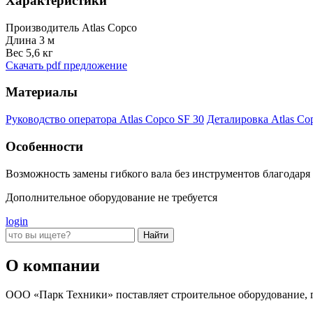
Характеристики
Производитель
Atlas Copco
Длина
3 м
Вес
5,6 кг
Скачать pdf предложение
Материалы
Руководство оператора Atlas Copco SF 30
Деталировка Atlas C
Особенности
Возможность замены гибкого вала без инструментов благодар
Дополнительное оборудование не требуется
login
О компании
ООО «Парк Техники» поставляет строительное оборудование, г