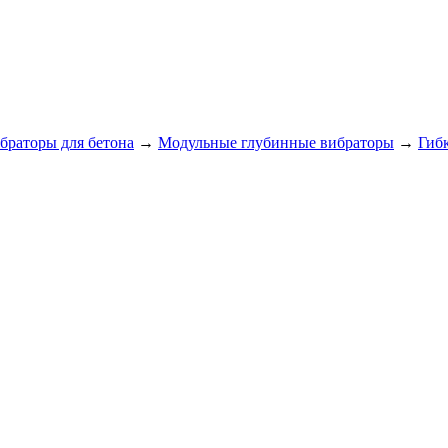
браторы для бетона
→
Модульные глубинные вибраторы
→
Гиб