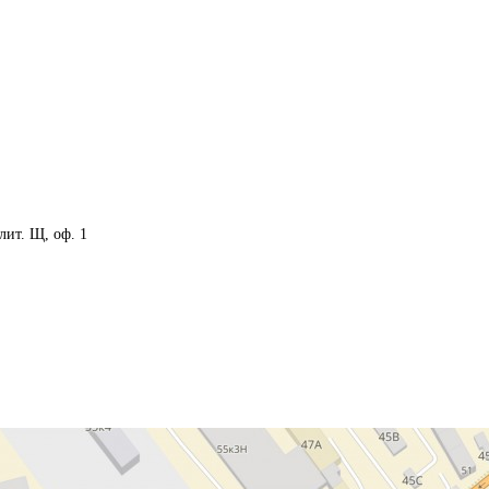
 лит. Щ, оф. 1