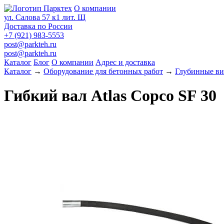
О компании
ул. Салова 57 к1 лит. Щ
Доставка по России
+7 (921) 983-5553
post@parkteh.ru
post@parkteh.ru
Каталог
Блог
О компании
Адрес и доставка
Каталог
→
Оборудование для бетонных работ
→
Глубинные ви
Гибкий вал Atlas Copco SF 30