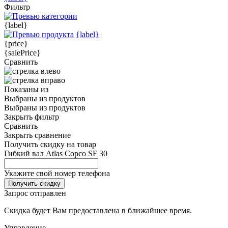
Фильтр
{label}
{label}
{price}
{salePrice}
Сравнить
Показаны
из
Выбраны
из
продуктов
Выбраны
из
продуктов
Закрыть фильтр
Сравнить
Закрыть сравнение
Получить скидку на товар
Гибкий вал Atlas Copco SF 30
Укажите свой номер телефона
Получить скидку
Запрос отправлен
Скидка будет Вам предоставлена в ближайшее время.
Управление