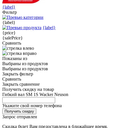
{label}
Фильтр
{label}
{label}
{price}
{salePrice}
Сравнить
Показаны
из
Выбраны
из
продуктов
Выбраны
из
продуктов
Закрыть фильтр
Сравнить
Закрыть сравнение
Получить скидку на товар
Гибкий вал SM 1S Wacker Neuson
Укажите свой номер телефона
Получить скидку
Запрос отправлен
Скидка будет Вам предоставлена в ближайшее время.