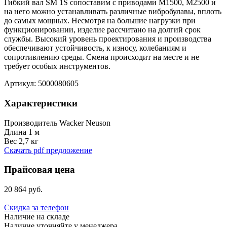
Гибкий вал SM 1S сопоставим с приводами M1500, M2500 и
на него можно устанавливать различные вибробулавы, вплоть
до самых мощных. Несмотря на большие нагрузки при
функционировании, изделие рассчитано на долгий срок
службы. Высокий уровень проектирования и производства
обеспечивают устойчивость, к износу, колебаниям и
сопротивлению среды. Смена происходит на месте и не
требует особых инструментов.
Артикул: 5000080605
Характеристики
Производитель
Wacker Neuson
Длина
1 м
Вес
2,7 кг
Скачать pdf предложение
Прайсовая цена
20 864 руб.
Скидка за телефон
Наличие на складе
Наличие уточняйте у менеджера