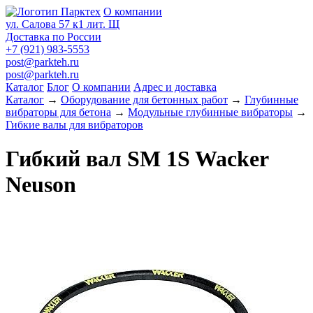
О компании
ул. Салова 57 к1 лит. Щ
Доставка по России
+7 (921) 983-5553
post@parkteh.ru
post@parkteh.ru
Каталог
Блог
О компании
Адрес и доставка
Каталог
→
Оборудование для бетонных работ
→
Глубинные
вибраторы для бетона
→
Модульные глубинные вибраторы
→
Гибкие валы для вибраторов
Гибкий вал SM 1S Wacker
Neuson