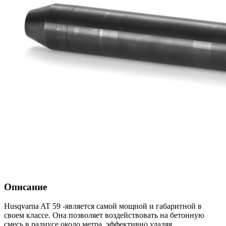
Описание
Husqvarna AT 59 -является самой мощной и габаритной в
своем классе. Она позволяет воздействовать на бетонную
смесь в радиусе около метра, эффективно удаляя