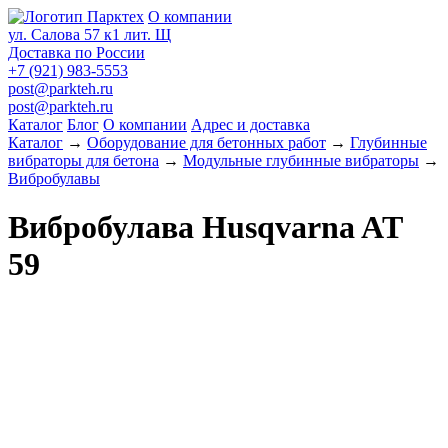
О компании
ул. Салова 57 к1 лит. Щ
Доставка по России
+7 (921) 983-5553
post@parkteh.ru
post@parkteh.ru
Каталог
Блог
О компании
Адрес и доставка
Каталог
→
Оборудование для бетонных работ
→
Глубинные
вибраторы для бетона
→
Модульные глубинные вибраторы
→
Вибробулавы
Вибробулава Husqvarna AT
59