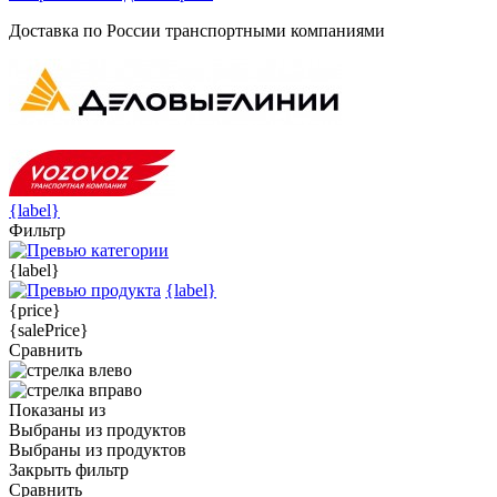
Доставка по России транспортными компаниями
{label}
Фильтр
{label}
{label}
{price}
{salePrice}
Сравнить
Показаны
из
Выбраны
из
продуктов
Выбраны
из
продуктов
Закрыть фильтр
Сравнить