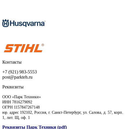
Контакты
+7 (921) 983-5553
post@parkteh.ru
Реквизиты
ООО «Парк Техники»
ИНН 7816279092
ОГРН 1157847267148
юр. адрес 192102, Россия, г. Санкт-Петербург, ул. Салова, д. 57, корп.
1, лит. Щ, оф. 1
Реквизиты Парк Техники (pdf)