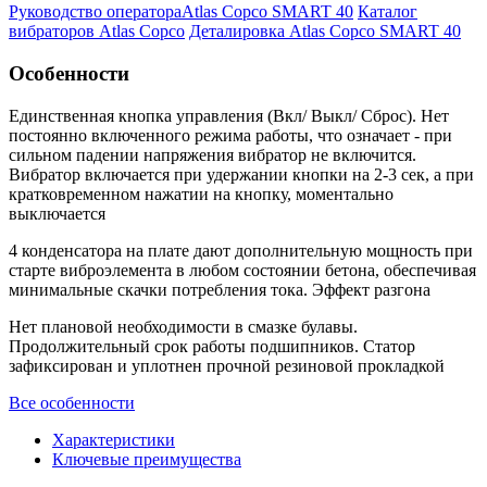
Руководство оператораAtlas Copco SMART 40
Каталог
вибраторов Atlas Copco
Деталировка Atlas Copco SMART 40
Особенности
Единственная кнопка управления (Вкл/ Выкл/ Сброс). Нет
постоянно включенного режима работы, что означает - при
сильном падении напряжения вибратор не включится.
Вибратор включается при удержании кнопки на 2-3 сек, а при
кратковременном нажатии на кнопку, моментально
выключается
4 конденсатора на плате дают дополнительную мощность при
старте виброэлемента в любом состоянии бетона, обеспечивая
минимальные скачки потребления тока. Эффект разгона
Нет плановой необходимости в смазке булавы.
Продолжительный срок работы подшипников. Статор
зафиксирован и уплотнен прочной резиновой прокладкой
Все особенности
Характеристики
Ключевые преимущества