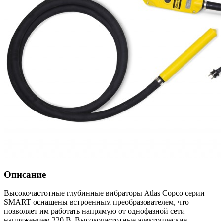
Описание
Высокочастотные глубинные вибраторы Atlas Copco серии
SMART оснащены встроенным преобразователем, что
позволяет им работать напрямую от однофазной сети
напряжением 220 В. Высокочастотные электрические