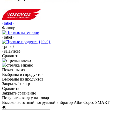
{label}
Фильтр
{label}
{label}
{price}
{salePrice}
Сравнить
Показаны
из
Выбраны
из
продуктов
Выбраны
из
продуктов
Закрыть фильтр
Сравнить
Закрыть сравнение
Получить скидку на товар
Высокочастотный погружной вибратор Atlas Copco SMART
40