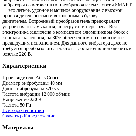
вибраторы со встроенным преобразователем частоты SMART
— это легкое, удобное и мощное оборудование с высокой
производительностью и встроенным в булаву
двигателем. Встроенный преобразователь предохраняет
устройства от замыкания, перегрузки и перегрева. Вся
электроника заключена в компактном алюминиевом блоке с
кнопкой включения, на 30% облегчённом по сравнению с
предыдущим исполнением. Для данного вибратора даже не
требуется преобразователя частоты, достаточно подключить к
розетке 220 В.
Характеристики
Производитель
Atlas Copco
Диаметр вибробулавы
40 мм
Длина вибробулавы
320 мм
Частота вибрации
12 000 об/мин
Напряжение
220 В
Частота
50 Гц
Все характеристики
Скачать pdf предложение
Материалы