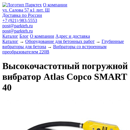
О компании
ул. Салова 57 к1 лит. Щ
Доставка по России
+7 (921) 983-5553
post@parkteh.ru
post@parkteh.ru
Каталог
Блог
О компании
Адрес и доставка
Каталог
→
Оборудование для бетонных работ
→
Глубинные
вибраторы для бетона
→
Вибраторы со встроенным
преобразователем 220В
Высокочастотный погружной
вибратор Atlas Copco SMART
40