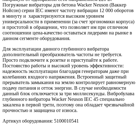
Погружные вибраторы для бетона Wacker Neuson (Ваккер
Нойсон) серии IEC имеют частоту вибрации 12 000 оборотов
в минуту и характеризуются высоким уровнем
универсальности в применении (за счет эргономики корпуса)
и простотой в обращении, что позволяет им при отличном
соотношении цена-качество оставаться лидерами на рынке в
данном сегменте оборудования.
Для эксплуатации данного глубинного вибратора
дополнительный преобразователь частоты не требуется.
Просто подключите к розетке и приступайте к работе.
Постоянство работы и высокий уровень эффективности:
надежность эксплуатации благодаря генераторам даже при
колебаниях входного напряжения. Встроенный защитный
прерыватель замыкания на землю контролирует равномерную
подачу питания и отток энергии. В случае необходимости
данный блок отключается за три миллисекунды. Вибробулава
глубинного вибратора Wacker Neuson IEC 45 специально
закалена в первой трети, поэтому она обладает чрезвычайной
прочностью и защищена от износа.
Артикул оборудования: 5100010541