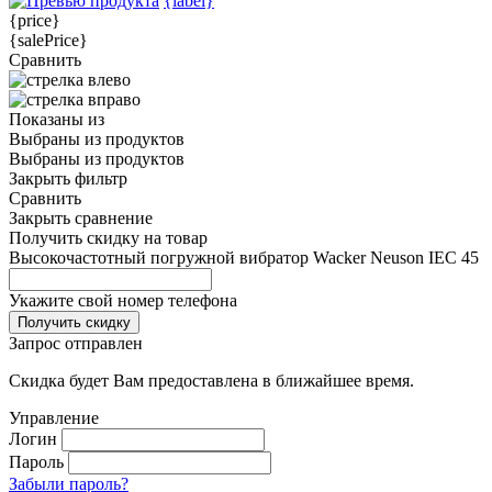
{label}
{price}
{salePrice}
Сравнить
Показаны
из
Выбраны
из
продуктов
Выбраны
из
продуктов
Закрыть фильтр
Сравнить
Закрыть сравнение
Получить скидку на товар
Высокочастотный погружной вибратор Wacker Neuson IEC 45
Укажите свой номер телефона
Получить скидку
Запрос отправлен
Скидка будет Вам предоставлена в ближайшее время.
Управление
Логин
Пароль
Забыли пароль?