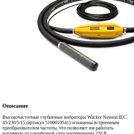
Описание
Высокочастотные глубинные вибраторы Wacker Neuson IEC
45/230/5/15 (артикул 5100010541) оснащены встроенным
преобразователем частоты, что позволяет им работать
напрямую от однофазной сети напряжением 220 В.