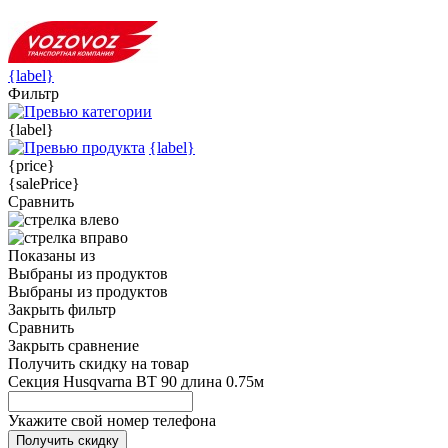
{label}
Фильтр
{label}
{label}
{price}
{salePrice}
Сравнить
Показаны
из
Выбраны
из
продуктов
Выбраны
из
продуктов
Закрыть фильтр
Сравнить
Закрыть сравнение
Получить скидку на товар
Секция Husqvarna BT 90 длина 0.75м
Укажите свой номер телефона
Получить скидку