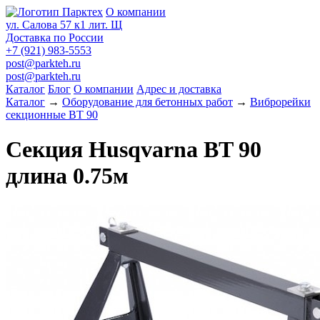
О компании
ул. Салова 57 к1 лит. Щ
Доставка по России
+7 (921) 983-5553
post@parkteh.ru
post@parkteh.ru
Каталог
Блог
О компании
Адрес и доставка
Каталог
→
Оборудование для бетонных работ
→
Виброрейки
секционные BT 90
Секция Husqvarna BT 90
длина 0.75м