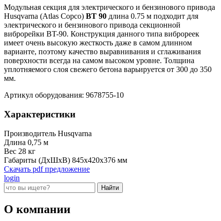
Модульная секция для электрического и бензинового привода
Husqvarna (Atlas Copco)
BT 90
длина 0.75 м подходит для
электрического и бензинового привода секционной
виброрейки BT-90. Конструкция данного типа виброреек
имеет очень высокую жесткость даже в самом длинном
варианте, поэтому качество выравнивания и сглаживания
поверхности всегда на самом высоком уровне. Толщина
уплотняемого слоя свежего бетона варьируется от 300 до 350
мм.
Артикул оборудования: 9678755-10
Характеристики
Производитель
Husqvarna
Длина
0,75 м
Вес
28 кг
Габариты (ДxШxВ)
845x420x376 мм
Скачать pdf предложение
login
О компании