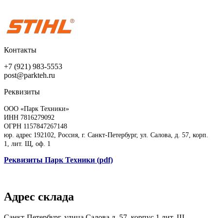
Контакты
+7 (921) 983-5553
post@parkteh.ru
Реквизиты
ООО «Парк Техники»
ИНН 7816279092
ОГРН 1157847267148
юр. адрес 192102, Россия, г. Санкт-Петербург, ул. Салова, д. 57, корп.
1, лит. Щ, оф. 1
Реквизиты Парк Техники (pdf)
Адрес склада
Санкт-Петербург, улица Салова д. 57, корпус 1 лит. Щ