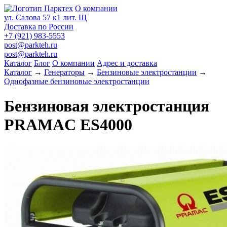
О компании
ул. Салова 57 к1 лит. Щ
Доставка по России
+7 (921) 983-5553
post@parkteh.ru
post@parkteh.ru
Каталог
Блог
О компании
Адрес и доставка
Каталог
→
Генераторы
→
Бензиновые электростанции
→
Однофазные бензиновые электростанции
Бензиновая электростанция
PRAMAC ЕS4000