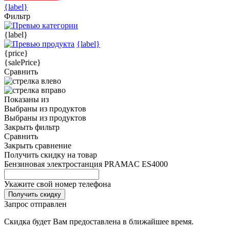
{label}
Фильтр
{label}
{label}
{price}
{salePrice}
Сравнить
Показаны
из
Выбраны
из
продуктов
Выбраны
из
продуктов
Закрыть фильтр
Сравнить
Закрыть сравнение
Получить скидку на товар
Бензиновая электростанция PRAMAC ЕS4000
Укажите свой номер телефона
Получить скидку
Запрос отправлен
Скидка будет Вам предоставлена в ближайшее время.