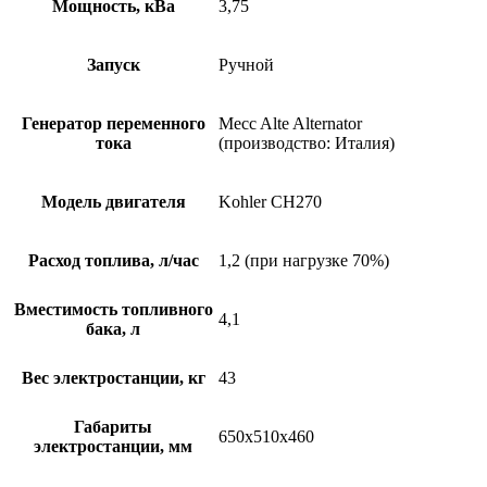
Мощность, кВа
3,75
Запуск
Ручной
Генератор переменного
Mecc Alte Alternator
тока
(производство: Италия)
Модель двигателя
Kohler CH270
Расход топлива, л/час
1,2 (при нагрузке 70%)
Вместимость топливного
4,1
бака, л
Вес электростанции, кг
43
Габариты
650x510x460
электростанции, мм