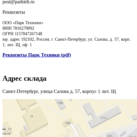
post@parkteh.ru
Реквизиты
ООО «Парк Техники»
ИНН 7816279092
ОГРН 1157847267148
юр. адрес 192102, Россия, г. Санкт-Петербург, ул. Салова, д. 57, корп.
1, лит. Щ, оф. 1
Реквизиты Парк Техники (pdf)
Адрес склада
Санкт-Петербург, улица Салова д. 57, корпус 1 лит. Щ