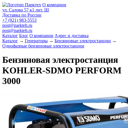
О компании
ул. Салова 57 к1 лит. Щ
Доставка по России
+7 (921) 983-5553
post@parkteh.ru
post@parkteh.ru
Каталог
Блог
О компании
Адрес и доставка
Каталог
→
Генераторы
→
Бензиновые электростанции
→
Однофазные бензиновые электростанции
Бензиновая электростанция
KOHLER-SDMO PERFORM
3000