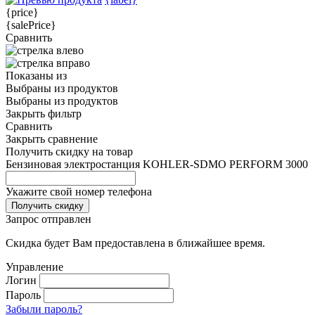
{price}
{salePrice}
Сравнить
Показаны
из
Выбраны
из
продуктов
Выбраны
из
продуктов
Закрыть фильтр
Сравнить
Закрыть сравнение
Получить скидку на товар
Бензиновая электростанция KOHLER-SDMO PERFORM 3000
Укажите свой номер телефона
Получить скидку
Запрос отправлен
Скидка будет Вам предоставлена в ближайшее время.
Управление
Логин
Пароль
Забыли пароль?