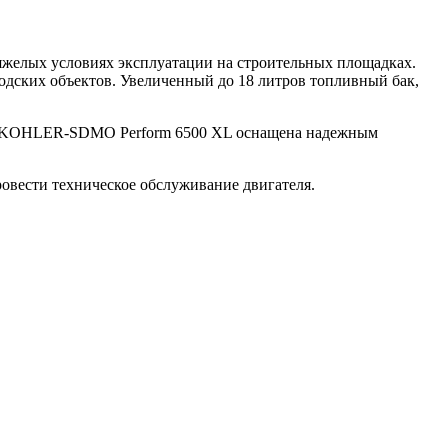
елых условиях эксплуатации на строительных площадках.
одских объектов. Увеличенный до 18 литров топливный бак,
ция KOHLER-SDMO Perform 6500 XL оснащена надежным
провести техническое обслуживание двигателя.