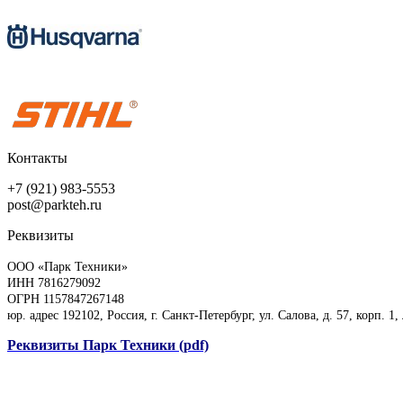
Контакты
+7 (921) 983-5553
post@parkteh.ru
Реквизиты
ООО «Парк Техники»
ИНН 7816279092
ОГРН 1157847267148
юр. адрес 192102, Россия, г. Санкт-Петербург, ул. Салова, д. 57, корп. 1,
Реквизиты Парк Техники (pdf)