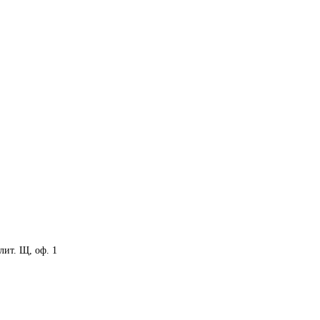
 лит. Щ, оф. 1