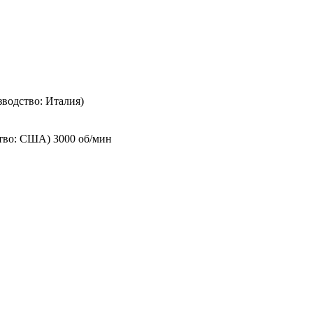
изводство: Италия)
тво: США) 3000 об/мин