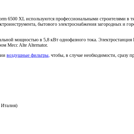
 6500 XL используются профессиональными строителями в тяж
ктроинструмента, бытового электроснабжения загородных и гор
нальной мощностью в 5,8 кВт однофазного тока. Электростан
 Mecc Alte Alternator.
чии
воздушные фильтры
,
чтобы, в случае необходимости, сразу 
: Италия)