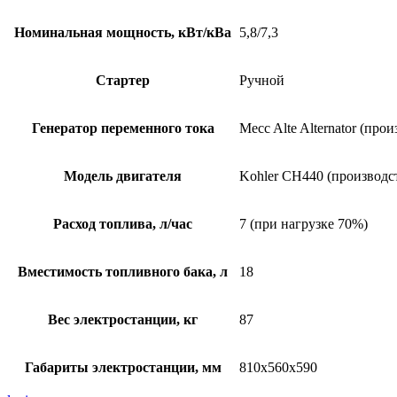
Номинальная мощность, кВт/кВа
5,8/7,3
Стартер
Ручной
Генератор переменного тока
Mecc Alte Alternator (про
Модель двигателя
Kohler CH440 (производс
Расход топлива, л/час
7 (при нагрузке 70%)
Вместимость топливного бака, л
18
Вес электростанции, кг
87
Габариты электростанции, мм
810x560x590