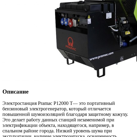
Описание
Электростанция Pramac P12000 T— это портативный
бензиновый электрогенератор, который отличается
повышенной шумоизоляцией благодаря защитному кожуху.
Это делает работу данных станций незаменимой при
электрификации объекта, находящегося, например, в
спальном районе города. Низкий уровень шума при
эксплуатации, наличие электрозапуска, оснащенность