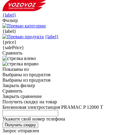
{label}
Фильтр
{label}
{label}
{price}
{salePrice}
Сравнить
Показаны
из
Выбраны
из
продуктов
Выбраны
из
продуктов
Закрыть фильтр
Сравнить
Закрыть сравнение
Получить скидку на товар
Бензиновая электростанция PRAMAC P 12000 T
Укажите свой номер телефона
Получить скидку
Запрос отправлен