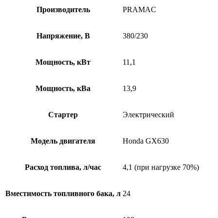
Производитель
PRAMAC
Напряжение, B
380/230
Мощность, кВт
11,1
Мощность, кВа
13,9
Стартер
Электрический
Модель двигателя
Honda GX630
Расход топлива, л/час
4,1 (при нагрузке 70%)
Вместимость топливного бака, л
24