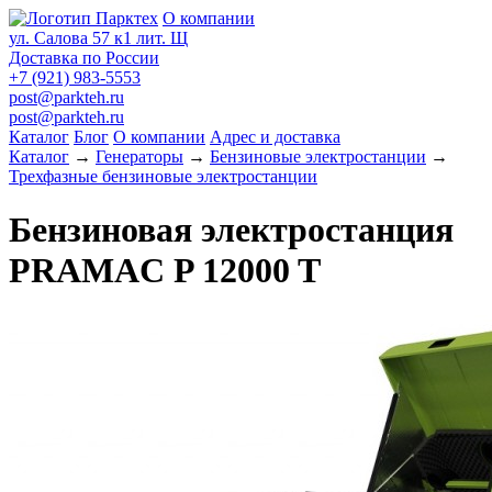
О компании
ул. Салова 57 к1 лит. Щ
Доставка по России
+7 (921) 983-5553
post@parkteh.ru
post@parkteh.ru
Каталог
Блог
О компании
Адрес и доставка
Каталог
→
Генераторы
→
Бензиновые электростанции
→
Трехфазные бензиновые электростанции
Бензиновая электростанция
PRAMAC P 12000 T