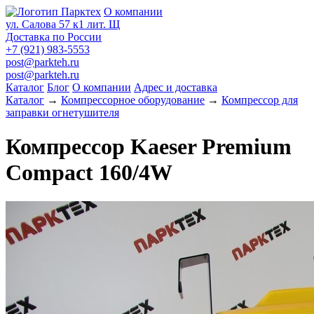
О компании
ул. Салова 57 к1 лит. Щ
Доставка по России
+7 (921) 983-5553
post@parkteh.ru
post@parkteh.ru
Каталог
Блог
О компании
Адрес и доставка
Каталог
→
Компрессорное оборудование
→
Компрессор для
заправки огнетушителя
Компрессор Kaeser Premium
Compact 160/4W