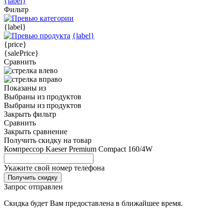
{label}
Фильтр
{label}
{label}
{price}
{salePrice}
Сравнить
Показаны
из
Выбраны
из
продуктов
Выбраны
из
продуктов
Закрыть фильтр
Сравнить
Закрыть сравнение
Получить скидку на товар
Компрессор Kaeser Premium Compact 160/4W
Укажите свой номер телефона
Получить скидку
Запрос отправлен
Скидка будет Вам предоставлена в ближайшее время.