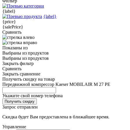
Фильтр
{label}
{label}
{price}
{salePrice}
Сравнить
Показаны
из
Выбраны
из
продуктов
Выбраны
из
продуктов
Закрыть фильтр
Сравнить
Закрыть сравнение
Получить скидку на товар
Передвижной компрессор Kaeser MOBILAIR M 27 PE
Укажите свой номер телефона
Получить скидку
Запрос отправлен
Скидка будет Вам предоставлена в ближайшее время.
Управление