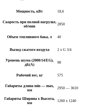
Мощность, кВт
18,6
Скорость при полной нагрузке,
2850
об/мин
Объем топливного бака, л
40
Выход сжатого воздуха
2 x G 3/4
Уровень шума (2000/14/EG),
98
дБ(A)
Рабочий вес, кг
575
Габариты длина min — max,
2950 — 3610
мм
Габариты Ширина х Высота,
1260 x 1240
мм