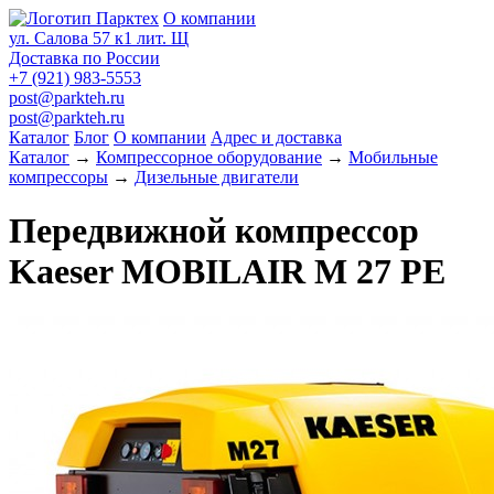
О компании
ул. Салова 57 к1 лит. Щ
Доставка по России
+7 (921) 983-5553
post@parkteh.ru
post@parkteh.ru
Каталог
Блог
О компании
Адрес и доставка
Каталог
→
Компрессорное оборудование
→
Мобильные
компрессоры
→
Дизельные двигатели
Передвижной компрессор
Kaeser MOBILAIR M 27 PE