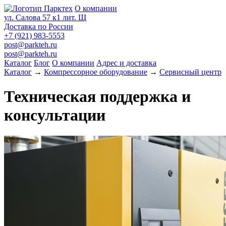
О компании
ул. Салова 57 к1 лит. Щ
Доставка по России
+7 (921) 983-5553
post@parkteh.ru
post@parkteh.ru
Каталог
Блог
О компании
Адрес и доставка
Каталог
→
Компрессорное оборудование
→
Сервисный центр
Техническая поддержка и
консультации