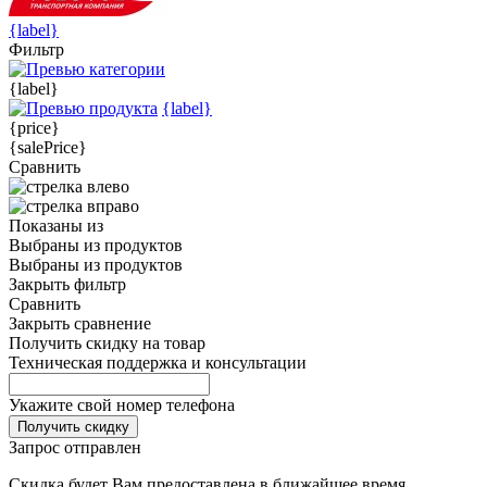
{label}
Фильтр
{label}
{label}
{price}
{salePrice}
Сравнить
Показаны
из
Выбраны
из
продуктов
Выбраны
из
продуктов
Закрыть фильтр
Сравнить
Закрыть сравнение
Получить скидку на товар
Техническая поддержка и консультации
Укажите свой номер телефона
Получить скидку
Запрос отправлен
Скидка будет Вам предоставлена в ближайшее время.