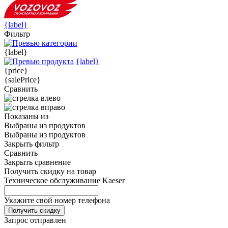
{label}
Фильтр
{label}
{label}
{price}
{salePrice}
Сравнить
Показаны
из
Выбраны
из
продуктов
Выбраны
из
продуктов
Закрыть фильтр
Сравнить
Закрыть сравнение
Получить скидку на товар
Техническое обслуживание Kaeser
Укажите свой номер телефона
Получить скидку
Запрос отправлен