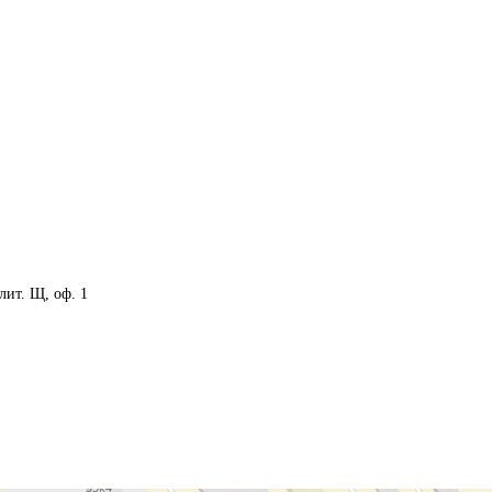
 лит. Щ, оф. 1