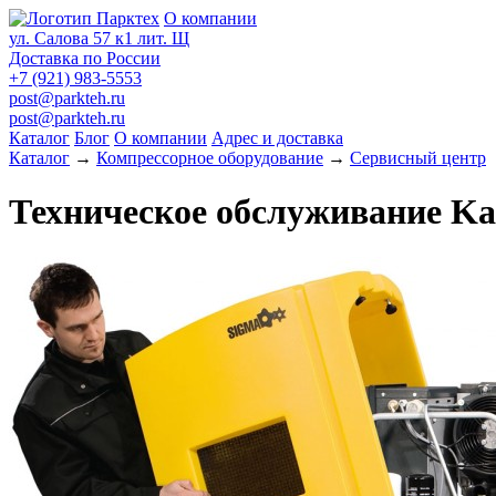
О компании
ул. Салова 57 к1 лит. Щ
Доставка по России
+7 (921) 983-5553
post@parkteh.ru
post@parkteh.ru
Каталог
Блог
О компании
Адрес и доставка
Каталог
→
Компрессорное оборудование
→
Сервисный центр
Техническое обслуживание Ka