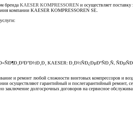
ом бренда
KAESER KOMPRESSOREN
и осуществляет поставку 
удования компании KAESER KOMPRESSOREN SE.
услуги:
ание и ремонт любой сложности винтовых компрессоров и возд
нии осуществляют гарантийный и послегарантийный ремонт, сер
жно заключение долгосрочных договоров на сервисное обслужи