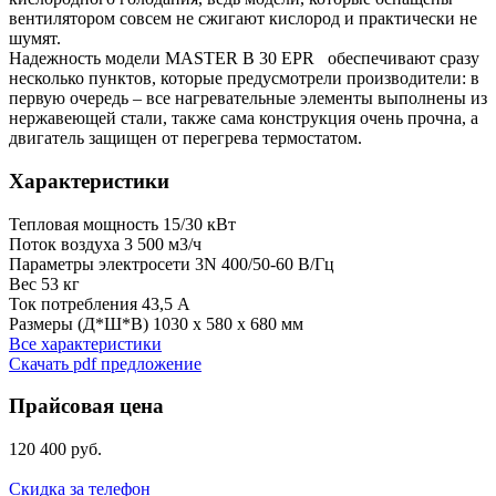
вентилятором совсем не сжигают кислород и практически не
шумят.
Надежность модели MASTER B 30 EPR обеспечивают сразу
несколько пунктов, которые предусмотрели производители: в
первую очередь – все нагревательные элементы выполнены из
нержавеющей стали, также сама конструкция очень прочна, а
двигатель защищен от перегрева термостатом.
Характеристики
Тепловая мощность
15/30 кВт
Поток воздуха
3 500 м3/ч
Параметры электросети
3N 400/50-60 В/Гц
Вес
53 кг
Ток потребления
43,5 А
Размеры (Д*Ш*В)
1030 x 580 x 680 мм
Все характеристики
Скачать pdf предложение
Прайсовая цена
120 400 руб.
Скидка за телефон