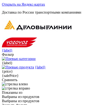
Открыть на Яндекс-картах
Доставка по России транспортными компаниями
{label}
Фильтр
{label}
{label}
{price}
{salePrice}
Сравнить
Показаны
из
Выбраны
из
продуктов
Выбраны
из
продуктов