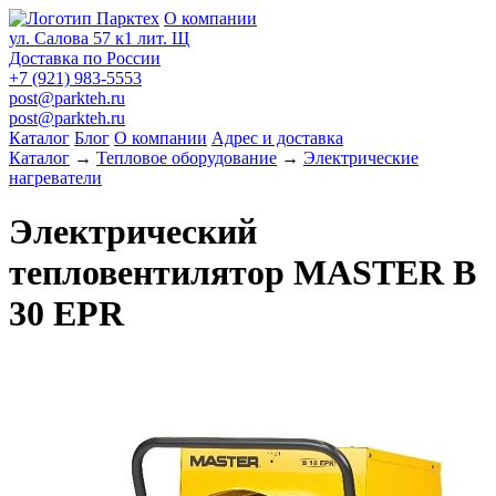
О компании
ул. Салова 57 к1 лит. Щ
Доставка по России
+7 (921) 983-5553
post@parkteh.ru
post@parkteh.ru
Каталог
Блог
О компании
Адрес и доставка
Каталог
→
Тепловое оборудование
→
Электрические
нагреватели
Электрический
тепловентилятор MASTER B
30 EPR