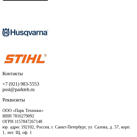
Контакты
+7 (921) 983-5553
post@parkteh.ru
Реквизиты
ООО «Парк Техники»
ИНН 7816279092
ОГРН 1157847267148
юр. адрес 192102, Россия, г. Санкт-Петербург, ул. Салова, д. 57, корп.
1, лит. Щ, оф. 1