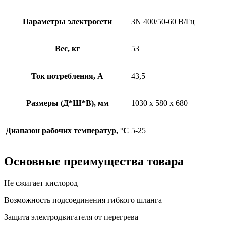
Параметры электросети
3N 400/50-60 В/Гц
Вес, кг
53
Ток потребления, А
43,5
Размеры (Д*Ш*В), мм
1030 x 580 x 680
Диапазон рабочих температур, °C
5-25
Основные преимущества товара
Не сжигает кислород
Возможность подсоединения гибкого шланга
Защита электродвигателя от перегрева