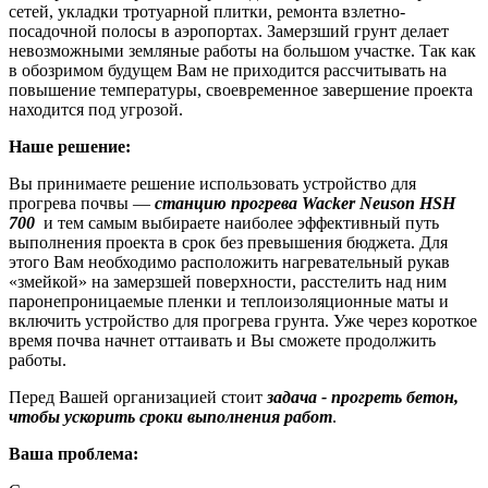
сетей, укладки тротуарной плитки, ремонта взлетно-
посадочной полосы в аэропортах. Замерзший грунт делает
невозможными земляные работы на большом участке. Так как
в обозримом будущем Вам не приходится рассчитывать на
повышение температуры, своевременное завершение проекта
находится под угрозой.
Наше решение:
Вы принимаете решение использовать устройство для
прогрева почвы —
станцию прогрева Wacker Neuson HSH
700
и тем самым выбираете наиболее эффективный путь
выполнения проекта в срок без превышения бюджета. Для
этого Вам необходимо расположить нагревательный рукав
«змейкой» на замерзшей поверхности, расстелить над ним
паронепроницаемые пленки и теплоизоляционные маты и
включить устройство для прогрева грунта. Уже через короткое
время почва начнет оттаивать и Вы сможете продолжить
работы.
Перед Вашей организацией стоит
задача - прогреть бетон,
чтобы ускорить сроки выполнения работ
.
Ваша проблема: