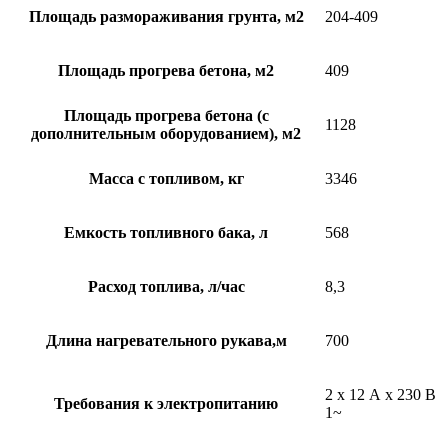
Площадь размораживания грунта, м2
204-409
Площадь прогрева бетона, м2
409
Площадь прогрева бетона (с
1128
дополнительным оборудованием), м2
Масса с топливом, кг
3346
Емкость топливного бака, л
568
Расход топлива, л/час
8,3
Длина нагревательного рукава,м
700
2 x 12 А x 230 В
Требования к электропитанию
1~