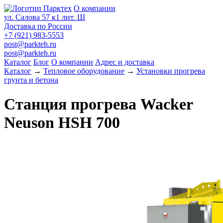
О компании
ул. Салова 57 к1 лит. Щ
Доставка по России
+7 (921) 983-5553
post@parkteh.ru
post@parkteh.ru
Каталог
Блог
О компании
Адрес и доставка
Каталог
→
Тепловое оборудование
→
Установки прогрева
грунта и бетона
Станция прогрева Wacker
Neuson HSH 700