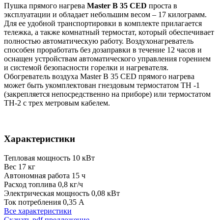
Пушка прямого нагрева
Master B 35 CED
проста в
эксплуатации и обладает небольшим весом – 17 килограмм.
Для ее удобной транспортировки в комплекте прилагается
тележка, а также комнатный термостат, который обеспечивает
полностью автоматическую работу. Воздухонагреватель
способен проработать без дозаправки в течение 12 часов и
оснащен устройствам автоматического управления горением
и системой безопасности горелки и нагревателя.
Обогреватель воздуха Master B 35 CED прямого нагрева
может быть укомплектован гнездовым термостатом ТН -1
(закрепляется непосредственно на приборе) или термостатом
ТН-2 с трех метровым кабелем.
Характеристики
Тепловая мощность
10 кВт
Вес
17 кг
Автономная работа
15 ч
Расход топлива
0,8 кг/ч
Электрическая мощность
0,08 кВт
Ток потребления
0,35 А
Все характеристики
Скачать pdf предложение