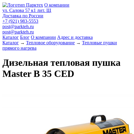
О компании
ул. Салова 57 к1 лит. Щ
Доставка по России
+7 (921) 983-5553
post@parkteh.ru
post@parkteh.ru
Каталог
Блог
О компании
Адрес и доставка
Каталог
→
Тепловое оборудование
→
Тепловые пушки
прямого нагрева
Дизельная тепловая пушка
Master B 35 CED