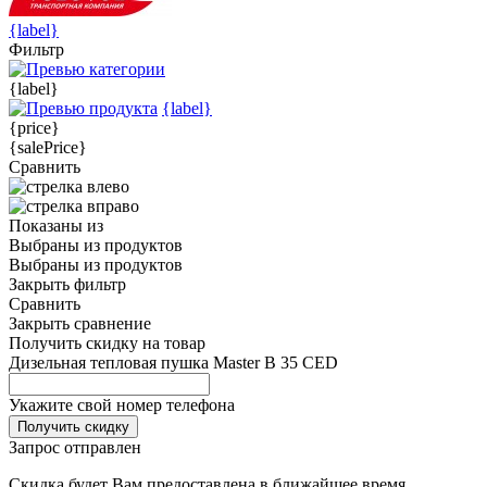
{label}
Фильтр
{label}
{label}
{price}
{salePrice}
Сравнить
Показаны
из
Выбраны
из
продуктов
Выбраны
из
продуктов
Закрыть фильтр
Сравнить
Закрыть сравнение
Получить скидку на товар
Дизельная тепловая пушка Master B 35 CED
Укажите свой номер телефона
Получить скидку
Запрос отправлен
Скидка будет Вам предоставлена в ближайшее время.