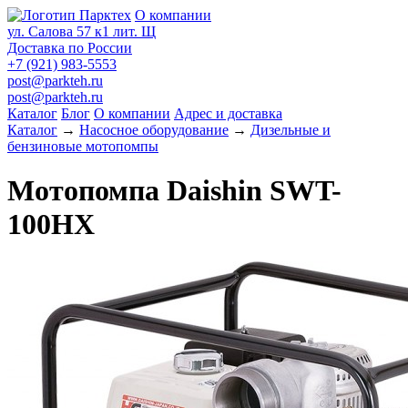
О компании
ул. Салова 57 к1 лит. Щ
Доставка по России
+7 (921) 983-5553
post@parkteh.ru
post@parkteh.ru
Каталог
Блог
О компании
Адрес и доставка
Каталог
→
Насосное оборудование
→
Дизельные и
бензиновые мотопомпы
Мотопомпа Daishin SWT-
100HX