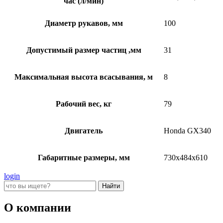
час (л/мин)
Диаметр рукавов, мм
100
Допустимый размер частиц ,мм
31
Максимальная высота всасывания, м
8
Рабочий вес, кг
79
Двигатель
Honda GX340
Габаритные размеры, мм
730x484x610
login
О компании