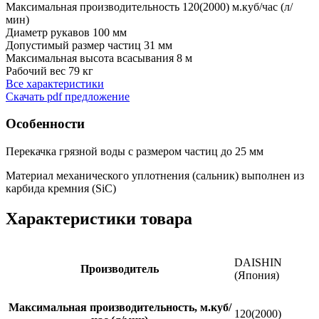
Максимальная производительность
120(2000) м.куб/час (л/
мин)
Диаметр рукавов
100 мм
Допустимый размер частиц
31 мм
Максимальная высота всасывания
8 м
Рабочий вес
79 кг
Все характеристики
Скачать pdf предложение
Особенности
Перекачка грязной воды с размером частиц до 25 мм
Материал механического уплотнения (сальник) выполнен из
карбида кремния (SiC)
Характеристики товара
DAISHIN
Производитель
(Япония)
Максимальная производительность, м.куб/
120(2000)