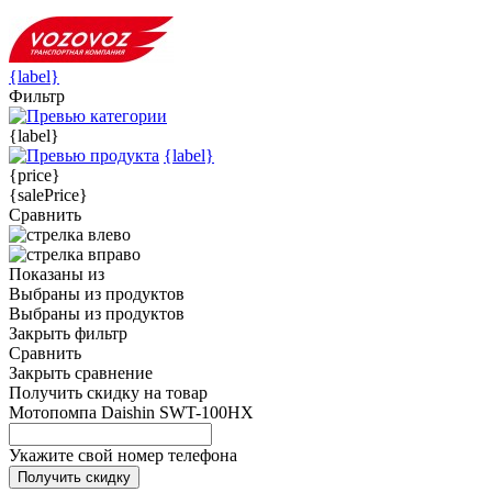
{label}
Фильтр
{label}
{label}
{price}
{salePrice}
Сравнить
Показаны
из
Выбраны
из
продуктов
Выбраны
из
продуктов
Закрыть фильтр
Сравнить
Закрыть сравнение
Получить скидку на товар
Мотопомпа Daishin SWT-100HX
Укажите свой номер телефона
Получить скидку