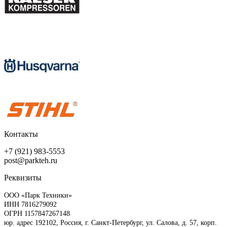
Контакты
+7 (921) 983-5553
post@parkteh.ru
Реквизиты
ООО «Парк Техники»
ИНН 7816279092
ОГРН 1157847267148
юр. адрес 192102, Россия, г. Санкт-Петербург, ул. Салова, д. 57, корп.