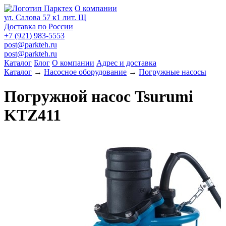
О компании
ул. Салова 57 к1 лит. Щ
Доставка по России
+7 (921) 983-5553
post@parkteh.ru
post@parkteh.ru
Каталог
Блог
О компании
Адрес и доставка
Каталог
→
Насосное оборудование
→
Погружные насосы
Погружной насос Tsurumi
KTZ411