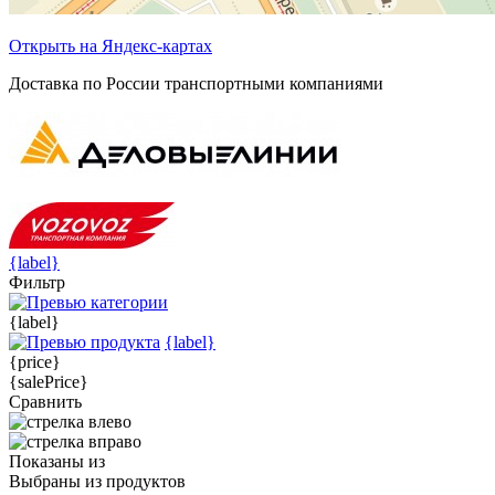
Открыть на Яндекс-картах
Доставка по России транспортными компаниями
{label}
Фильтр
{label}
{label}
{price}
{salePrice}
Сравнить
Показаны
из
Выбраны
из
продуктов