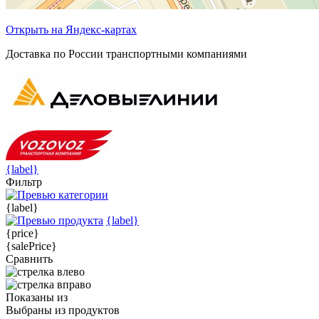
Открыть на Яндекс-картах
Доставка по России транспортными компаниями
{label}
Фильтр
{label}
{label}
{price}
{salePrice}
Сравнить
Показаны
из
Выбраны
из
продуктов