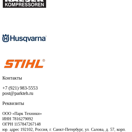
Контакты
+7 (921) 983-5553
post@parkteh.ru
Реквизиты
ООО «Парк Техники»
ИНН 7816279092
ОГРН 1157847267148
юр. адрес 192102, Россия, г. Санкт-Петербург, ул. Салова, д. 57, корп.