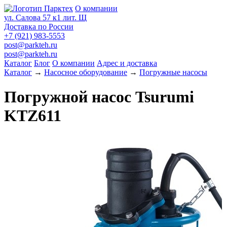
О компании
ул. Салова 57 к1 лит. Щ
Доставка по России
+7 (921) 983-5553
post@parkteh.ru
post@parkteh.ru
Каталог
Блог
О компании
Адрес и доставка
Каталог
→
Насосное оборудование
→
Погружные насосы
Погружной насос Tsurumi
KTZ611