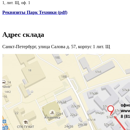
1, лит. Щ, оф. 1
Реквизиты Парк Техники (pdf)
Адрес склада
Санкт-Петербург, улица Салова д. 57, корпус 1 лит. Щ