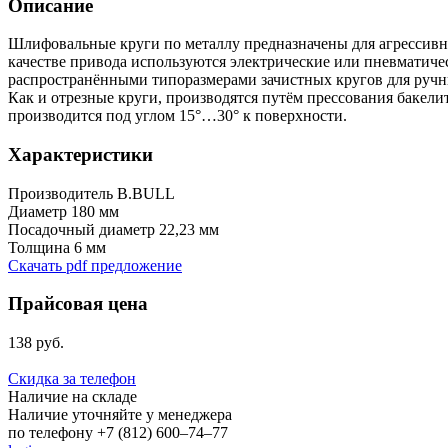
Описание
Шлифовальные круги по металлу предназначены для агрессивн
качестве привода используются электрические или пневматич
распространёнными типоразмерами зачистных кругов для руч
Как и отрезные круги, производятся путём прессования бакелит
производится под углом 15°…30° к поверхности.
Характеристики
Производитель
B.BULL
Диаметр
180 мм
Посадочный диаметр
22,23 мм
Толщина
6 мм
Скачать pdf предложение
Прайсовая цена
138 руб.
Скидка за телефон
Наличие на складе
Наличие уточняйте у менеджера
по телефону +7 (812) 600–74–77