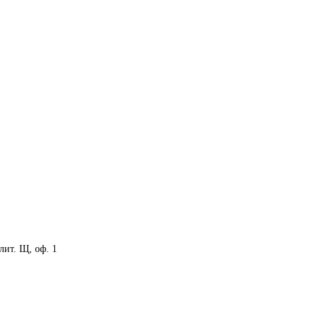
 лит. Щ, оф. 1