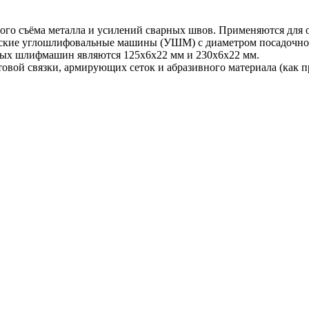
ого съёма металла и усилений сварных швов. Применяются для 
еские углошлифовальные машины (УШМ) с диаметром посадочного
ных шлифмашин являются 125х6х22 мм и 230х6х22 мм.
овой связки, армирующих сеток и абразивного материала (как пр