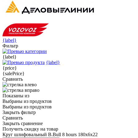
{label}
Фильтр
{label}
{label}
{price}
{salePrice}
Сравнить
Показаны
из
Выбраны
из
продуктов
Выбраны
из
продуктов
Закрыть фильтр
Сравнить
Закрыть сравнение
Получить скидку на товар
Круг шлифовальный B.Bull 8 hours 180х6х22