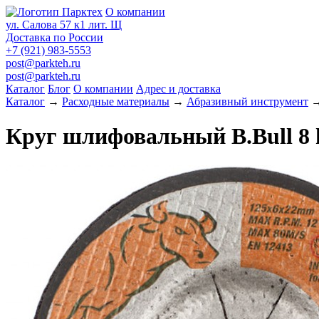
О компании
ул. Салова 57 к1 лит. Щ
Доставка по России
+7 (921) 983-5553
post@parkteh.ru
post@parkteh.ru
Каталог
Блог
О компании
Адрес и доставка
Каталог
→
Расходные материалы
→
Абразивный инструмент
Круг шлифовальный B.Bull 8 