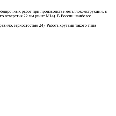
обдирочных работ при производстве металлоконструкций, в
 отверстия 22 мм (винт М14). В России наиболее
авило, зерностостью 24). Работа кругами такого типа