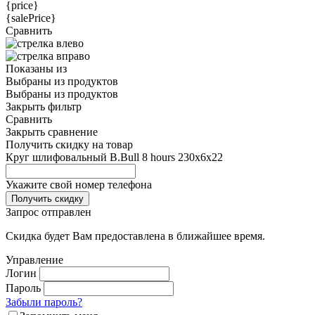
{price}
{salePrice}
Сравнить
Показаны
из
Выбраны
из
продуктов
Выбраны
из
продуктов
Закрыть фильтр
Сравнить
Закрыть сравнение
Получить скидку на товар
Круг шлифовальный B.Bull 8 hours 230х6х22
Укажите свой номер телефона
Получить скидку
Запрос отправлен
Скидка будет Вам предоставлена в ближайшее время.
Управление
Логин
Пароль
Забыли пароль?