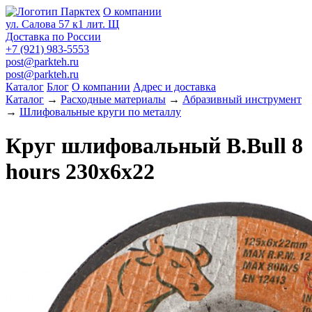
О компании
ул. Салова 57 к1 лит. Щ
Доставка по России
+7 (921) 983-5553
post@parkteh.ru
post@parkteh.ru
Каталог
Блог
О компании
Адрес и доставка
Каталог
→
Расходные материалы
→
Абразивный инструмент
→
Шлифовальные круги по металлу
Круг шлифовальный B.Bull 8
hours 230х6х22