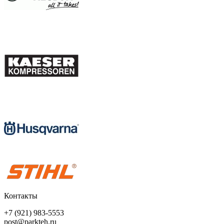
Контакты
+7 (921) 983-5553
post@parkteh.ru