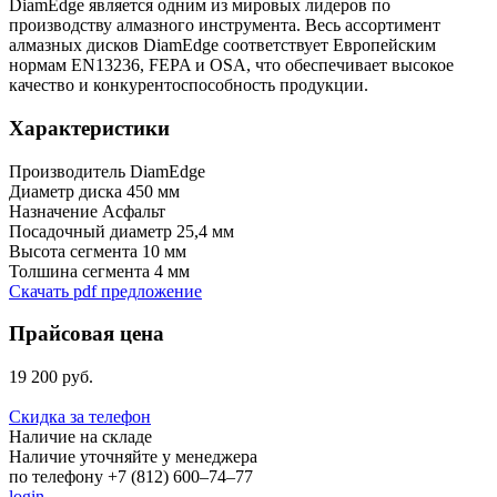
DiamEdge является одним из мировых лидеров по
производству алмазного инструмента. Весь ассортимент
алмазных дисков DiamEdge соответствует Европейским
нормам EN13236, FEPA и OSA, что обеспечивает высокое
качество и конкурентоспособность продукции.
Характеристики
Производитель
DiamEdge
Диаметр диска
450 мм
Назначение
Асфальт
Посадочный диаметр
25,4 мм
Высота сегмента
10 мм
Толшина сегмента
4 мм
Скачать pdf предложение
Прайсовая цена
19 200 руб.
Скидка за телефон
Наличие на складе
Наличие уточняйте у менеджера
по телефону +7 (812) 600–74–77
login