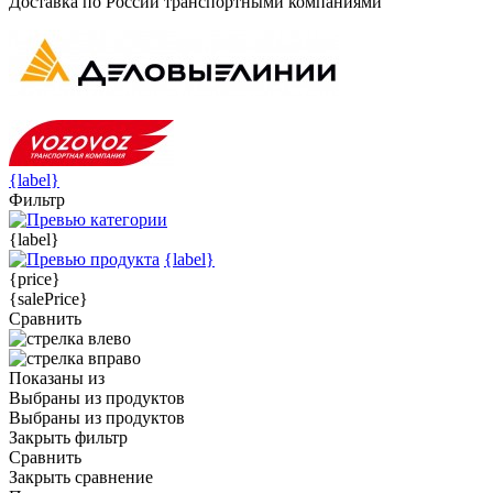
Доставка по России транспортными компаниями
{label}
Фильтр
{label}
{label}
{price}
{salePrice}
Сравнить
Показаны
из
Выбраны
из
продуктов
Выбраны
из
продуктов
Закрыть фильтр
Сравнить
Закрыть сравнение