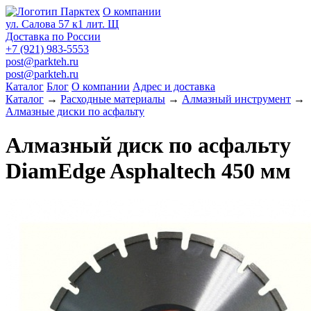
О компании
ул. Салова 57 к1 лит. Щ
Доставка по России
+7 (921) 983-5553
post@parkteh.ru
post@parkteh.ru
Каталог
Блог
О компании
Адрес и доставка
Каталог
→
Расходные материалы
→
Алмазный инструмент
→
Алмазные диски по асфальту
Алмазный диск по асфальту
DiamEdge Asphaltech 450 мм