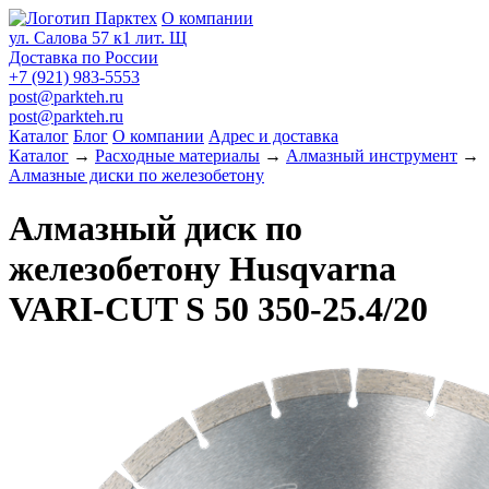
О компании
ул. Салова 57 к1 лит. Щ
Доставка по России
+7 (921) 983-5553
post@parkteh.ru
post@parkteh.ru
Каталог
Блог
О компании
Адрес и доставка
Каталог
→
Расходные материалы
→
Алмазный инструмент
→
Алмазные диски по железобетону
Алмазный диск по
железобетону Husqvarna
VARI-CUT S 50 350-25.4/20