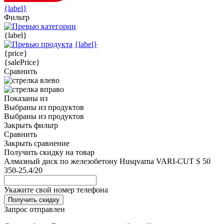
{label}
Фильтр
{label}
{label}
{price}
{salePrice}
Сравнить
Показаны
из
Выбраны
из
продуктов
Выбраны
из
продуктов
Закрыть фильтр
Сравнить
Закрыть сравнение
Получить скидку на товар
Алмазный диск по железобетону Husqvarna VARI-CUT S 50
350-25.4/20
Укажите свой номер телефона
Получить скидку
Запрос отправлен