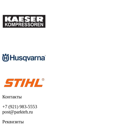
Контакты
+7 (921) 983-5553
post@parkteh.ru
Реквизиты