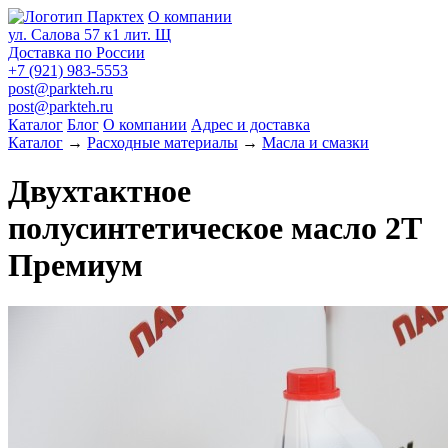
О компании
ул. Салова 57 к1 лит. Щ
Доставка по России
+7 (921) 983-5553
post@parkteh.ru
post@parkteh.ru
Каталог
Блог
О компании
Адрес и доставка
Каталог
→
Расходные материалы
→
Масла и смазки
Двухтактное
полусинтетическое масло 2Т
Премиум