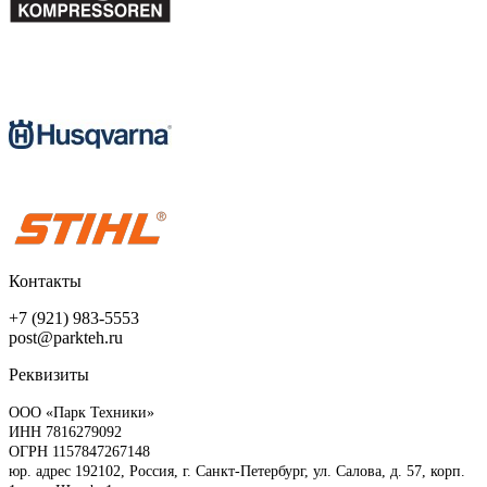
Контакты
+7 (921) 983-5553
post@parkteh.ru
Реквизиты
ООО «Парк Техники»
ИНН 7816279092
ОГРН 1157847267148
юр. адрес 192102, Россия, г. Санкт-Петербург, ул. Салова, д. 57, корп.