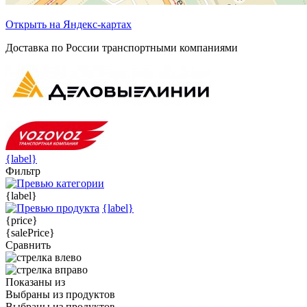
Открыть на Яндекс-картах
Доставка по России транспортными компаниями
{label}
Фильтр
{label}
{label}
{price}
{salePrice}
Сравнить
Показаны
из
Выбраны
из
продуктов
Выбраны
из
продуктов