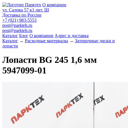
О компании
ул. Салова 57 к1 лит. Щ
Доставка по России
+7 (921) 983-5553
post@parkteh.ru
post@parkteh.ru
Каталог
Блог
О компании
Адрес и доставка
Каталог
→
Расходные материалы
→
Затирочные диски и
лопасти
Лопасти BG 245 1,6 мм
5947099-01