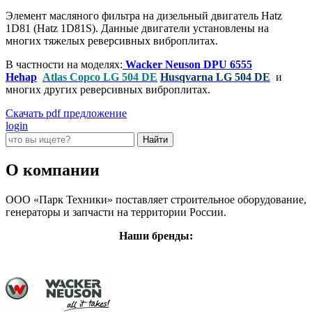
Элемент масляного фильтра на дизельный двигатель Hatz
1D81 (Hatz 1D81S). Данные двигатели установлены на
многих тяжелых реверсивных виброплитах.
В частности на моделях:
Wacker Neuson DPU 6555
Hehap
Atlas Copco LG 504 DE
Husqvarna LG 504 DE
и
многих других реверсивных виброплитах.
Скачать pdf предложение
login
О компании
ООО «Парк Техники» поставляет строительное оборудование,
генераторы и запчасти на территории России.
Наши бренды: