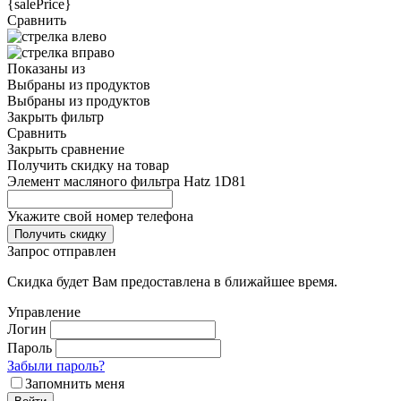
{salePrice}
Сравнить
Показаны
из
Выбраны
из
продуктов
Выбраны
из
продуктов
Закрыть фильтр
Сравнить
Закрыть сравнение
Получить скидку на товар
Элемент масляного фильтра Hatz 1D81
Укажите свой номер телефона
Получить скидку
Запрос отправлен
Скидка будет Вам предоставлена в ближайшее время.
Управление
Логин
Пароль
Забыли пароль?
Запомнить меня