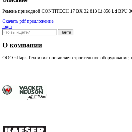
Ремень приводной CONTITECH 17 BX 32 813 Li 858 Ld BPU 
Скачать pdf предложение
login
О компании
ООО «Парк Техники» поставляет строительное оборудование, г