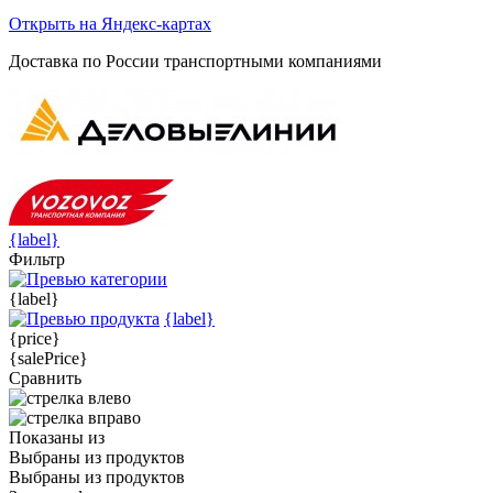
Открыть на Яндекс-картах
Доставка по России транспортными компаниями
{label}
Фильтр
{label}
{label}
{price}
{salePrice}
Сравнить
Показаны
из
Выбраны
из
продуктов
Выбраны
из
продуктов