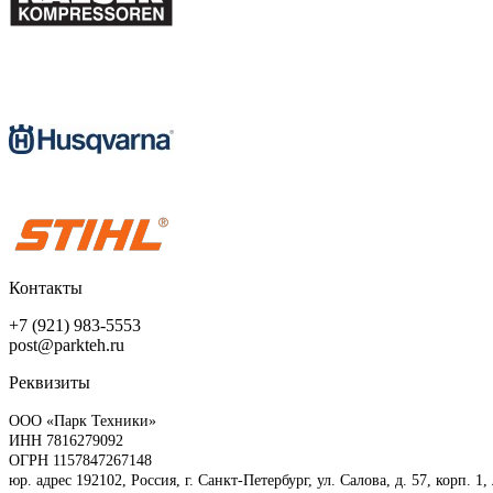
Контакты
+7 (921) 983-5553
post@parkteh.ru
Реквизиты
ООО «Парк Техники»
ИНН 7816279092
ОГРН 1157847267148
юр. адрес 192102, Россия, г. Санкт-Петербург, ул. Салова, д. 57, корп. 1,