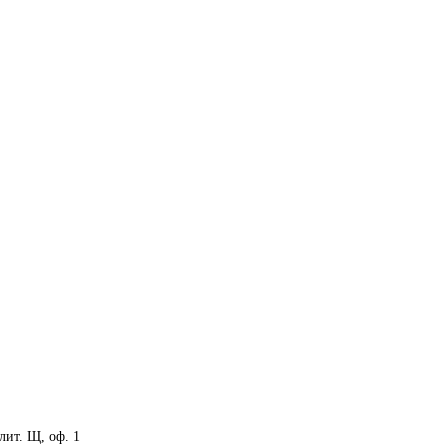
 лит. Щ, оф. 1