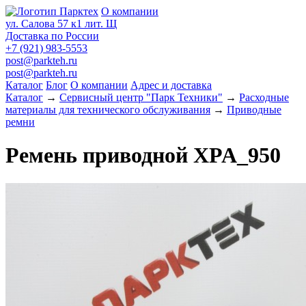
О компании
ул. Салова 57 к1 лит. Щ
Доставка по России
+7 (921) 983-5553
post@parkteh.ru
post@parkteh.ru
Каталог
Блог
О компании
Адрес и доставка
Каталог
→
Сервисный центр "Парк Техники"
→
Расходные
материалы для технического обслуживания
→
Приводные
ремни
Ремень приводной XPA_950