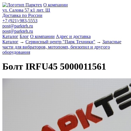
О компании
ул. Салова 57 к1 лит. Щ
Доставка по России
+7 (921) 983-5553
post@parkteh.ru
post@parkteh.ru
Каталог
Блог
О компании
Адрес и доставка
Каталог
→
Сервисный центр "Парк Техники"
→
Запасные
части для вибраторов, мотопомп, бензопил и другого
оборудования
Болт IRFU45 5000011561