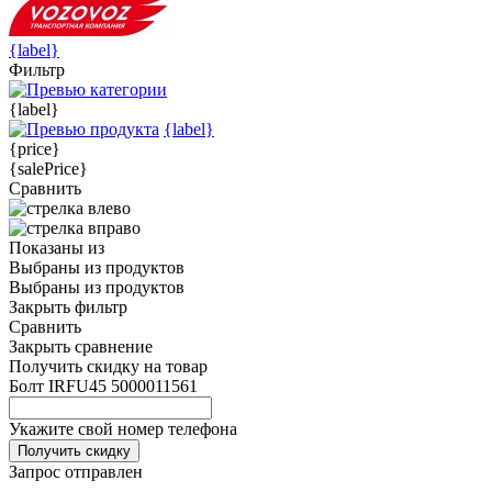
{label}
Фильтр
{label}
{label}
{price}
{salePrice}
Сравнить
Показаны
из
Выбраны
из
продуктов
Выбраны
из
продуктов
Закрыть фильтр
Сравнить
Закрыть сравнение
Получить скидку на товар
Болт IRFU45 5000011561
Укажите свой номер телефона
Получить скидку
Запрос отправлен