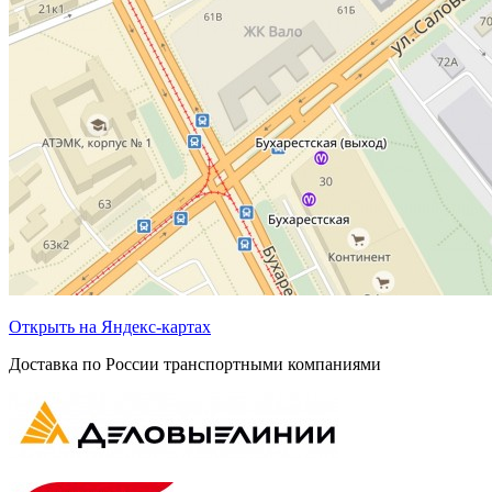
Открыть на Яндекс-картах
Доставка по России транспортными компаниями