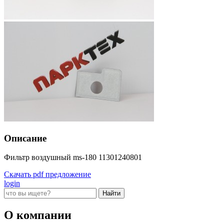
Описание
Фильтр воздушный ms-180 11301240801
Скачать pdf предложение
login
О компании