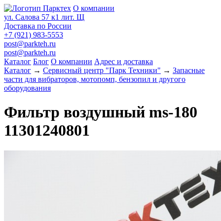
О компании
ул. Салова 57 к1 лит. Щ
Доставка по России
+7 (921) 983-5553
post@parkteh.ru
post@parkteh.ru
Каталог
Блог
О компании
Адрес и доставка
Каталог
→
Сервисный центр "Парк Техники"
→
Запасные
части для вибраторов, мотопомп, бензопил и другого
оборудования
Фильтр воздушный ms-180
11301240801