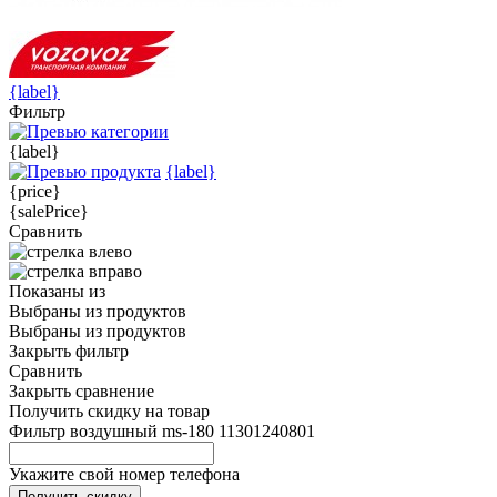
{label}
Фильтр
{label}
{label}
{price}
{salePrice}
Сравнить
Показаны
из
Выбраны
из
продуктов
Выбраны
из
продуктов
Закрыть фильтр
Сравнить
Закрыть сравнение
Получить скидку на товар
Фильтр воздушный ms-180 11301240801
Укажите свой номер телефона
Получить скидку