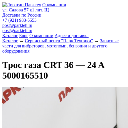
О компании
ул. Салова 57 к1 лит. Щ
Доставка по России
+7 (921) 983-5553
post@parkteh.ru
post@parkteh.ru
Каталог
Блог
О компании
Адрес и доставка
Каталог
→
Сервисный центр "Парк Техники"
→
Запасные
части для вибраторов, мотопомп, бензопил и другого
оборудования
Трос газа CRT 36 — 24 A
5000165510