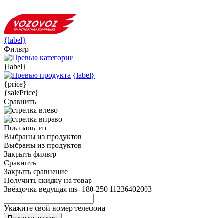
{label}
Фильтр
{label}
{label}
{price}
{salePrice}
Сравнить
Показаны
из
Выбраны
из
продуктов
Выбраны
из
продуктов
Закрыть фильтр
Сравнить
Закрыть сравнение
Получить скидку на товар
Звёздочка ведущая ms- 180-250 11236402003
Укажите свой номер телефона
Получить скидку