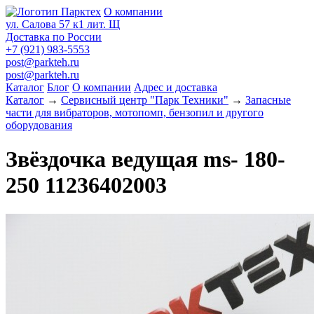
О компании
ул. Салова 57 к1 лит. Щ
Доставка по России
+7 (921) 983-5553
post@parkteh.ru
post@parkteh.ru
Каталог
Блог
О компании
Адрес и доставка
Каталог
→
Сервисный центр "Парк Техники"
→
Запасные
части для вибраторов, мотопомп, бензопил и другого
оборудования
Звёздочка ведущая ms- 180-
250 11236402003