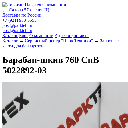
О компании
ул. Салова 57 к1 лит. Щ
Доставка по России
+7 (921) 983-5553
post@parkteh.ru
post@parkteh.ru
Каталог
Блог
О компании
Адрес и доставка
Каталог
→
Сервисный центр "Парк Техники"
→
Запасные
части для бензорезов
Барабан-шкив 760 CnB
5022892-03