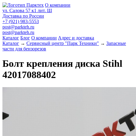
О компании
ул. Салова 57 к1 лит. Щ
Доставка по России
+7 (921) 983-5553
post@parkteh.ru
post@parkteh.ru
Каталог
Блог
О компании
Адрес и доставка
Каталог
→
Сервисный центр "Парк Техники"
→
Запасные
части для бензорезов
Болт крепления диска Stihl
42017088402