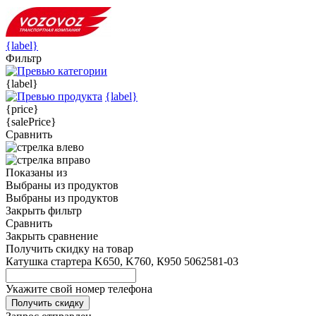
{label}
Фильтр
{label}
{label}
{price}
{salePrice}
Сравнить
Показаны
из
Выбраны
из
продуктов
Выбраны
из
продуктов
Закрыть фильтр
Сравнить
Закрыть сравнение
Получить скидку на товар
Катушка стартера K650, K760, К950 5062581-03
Укажите свой номер телефона
Получить скидку