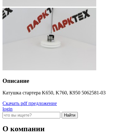
Описание
Катушка стартера K650, K760, К950 5062581-03
Скачать pdf предложение
login
О компании