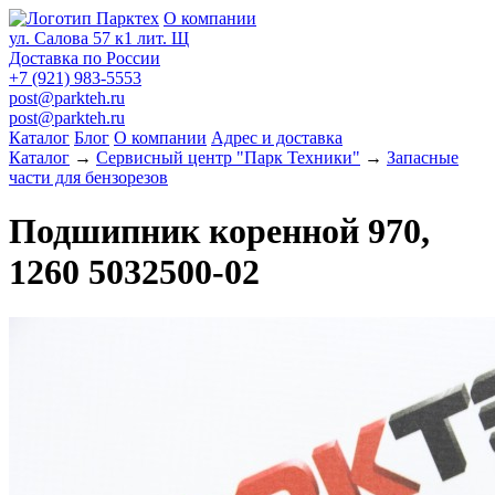
О компании
ул. Салова 57 к1 лит. Щ
Доставка по России
+7 (921) 983-5553
post@parkteh.ru
post@parkteh.ru
Каталог
Блог
О компании
Адрес и доставка
Каталог
→
Сервисный центр "Парк Техники"
→
Запасные
части для бензорезов
Подшипник коренной 970,
1260 5032500-02