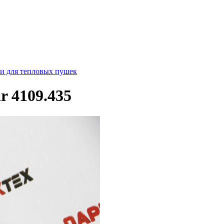
ти для тепловых пушек
r 4109.435