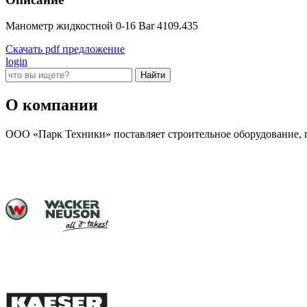
Манометр жидкостной 0-16 Bar 4109.435
Скачать pdf предложение
login
О компании
ООО «Парк Техники» поставляет строительное оборудование, г