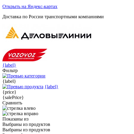
Открыть на Яндекс-картах
Доставка по России транспортными компаниями
{label}
Фильтр
{label}
{label}
{price}
{salePrice}
Сравнить
Показаны
из
Выбраны
из
продуктов
Выбраны
из
продуктов