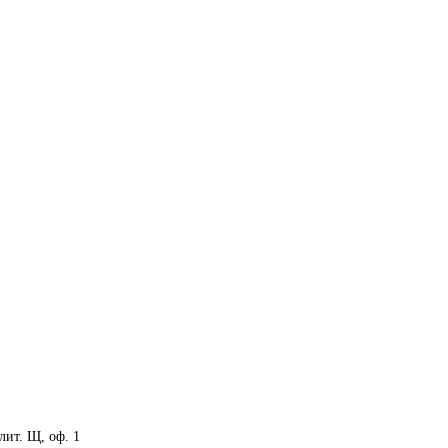
 лит. Щ, оф. 1