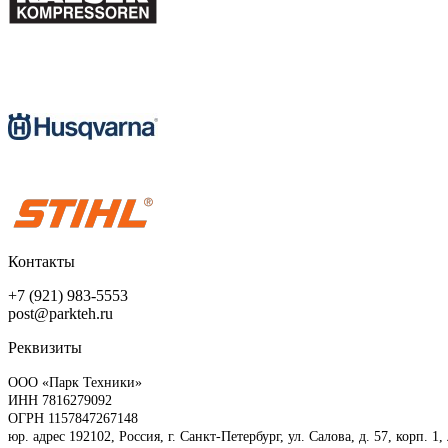
Контакты
+7 (921) 983-5553
post@parkteh.ru
Реквизиты
ООО «Парк Техники»
ИНН 7816279092
ОГРН 1157847267148
юр. адрес 192102, Россия, г. Санкт-Петербург, ул. Салова, д. 57, корп. 1,