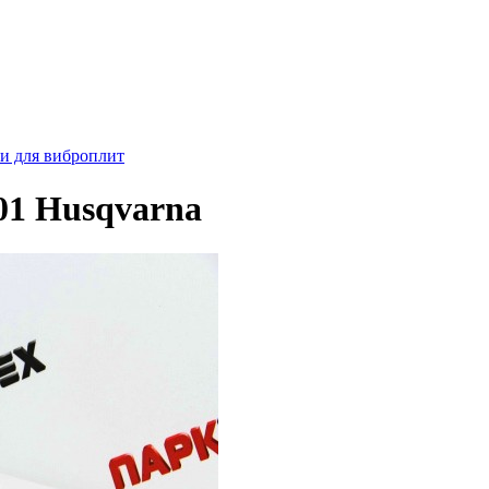
ти для виброплит
01 Husqvarna