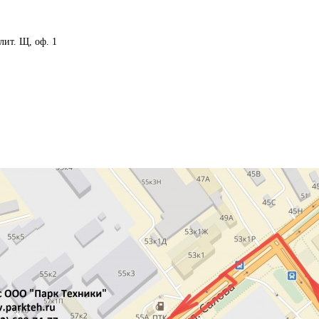
 лит. Щ, оф. 1