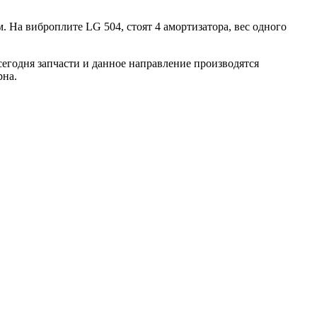
 На виброплите LG 504, стоят 4 амортизатора, вес одного
сегодня запчасти и данное направление производятся
рна.