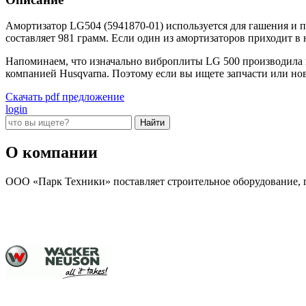
Амортизатор LG504 (5941870-01) используется для гашения и п
составляет 981 грамм. Если один из амортизаторов приходит в
Напоминаем, что изначально виброплиты LG 500 производила к
компанией Husqvarna. Поэтому если вы ищете запчасти или но
Скачать pdf предложение
login
О компании
ООО «Парк Техники» поставляет строительное оборудование, г