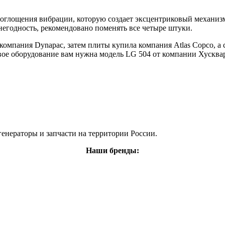
оглощения вибрации, которую создает эксцентриковый механизм.
 негодность, рекомендовано поменять все четыре штуки.
омпания Dynapac, затем плиты купила компания Atlas Copco, а 
вое оборудование вам нужна модель LG 504 от компании Хусква
енераторы и запчасти на территории России.
Наши бренды: