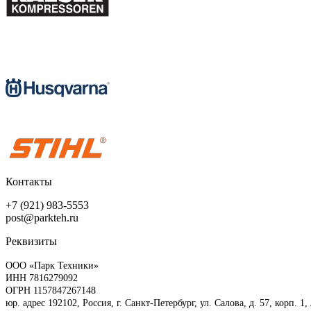
Контакты
+7 (921) 983-5553
post@parkteh.ru
Реквизиты
ООО «Парк Техники»
ИНН 7816279092
ОГРН 1157847267148
юр. адрес 192102, Россия, г. Санкт-Петербург, ул. Салова, д. 57, корп. 1,