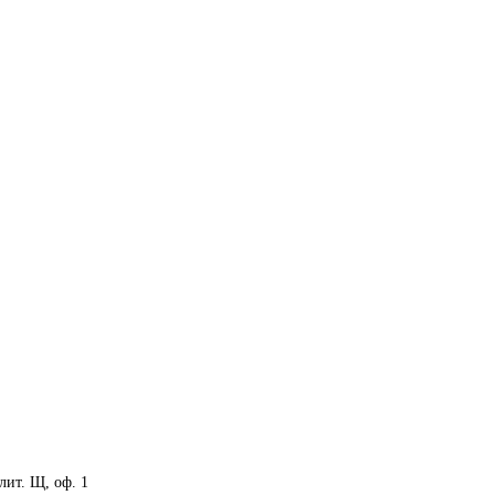
 лит. Щ, оф. 1