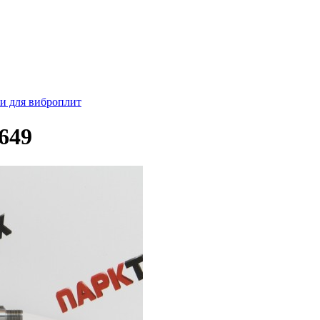
ти для виброплит
649