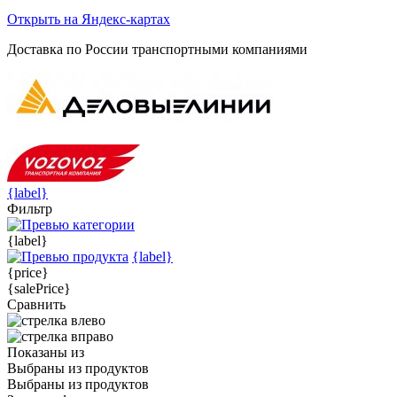
Открыть на Яндекс-картах
Доставка по России транспортными компаниями
{label}
Фильтр
{label}
{label}
{price}
{salePrice}
Сравнить
Показаны
из
Выбраны
из
продуктов
Выбраны
из
продуктов