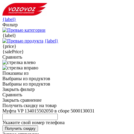
{label}
Фильтр
{label}
{label}
{price}
{salePrice}
Сравнить
Показаны
из
Выбраны
из
продуктов
Выбраны
из
продуктов
Закрыть фильтр
Сравнить
Закрыть сравнение
Получить скидку на товар
Муфта VP 134015502050 в сборе 5000130031
Укажите свой номер телефона
Получить скидку