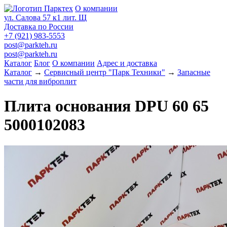
О компании
ул. Салова 57 к1 лит. Щ
Доставка по России
+7 (921) 983-5553
post@parkteh.ru
post@parkteh.ru
Каталог
Блог
О компании
Адрес и доставка
Каталог
→
Сервисный центр "Парк Техники"
→
Запасные
части для виброплит
Плита основания DPU 60 65
5000102083