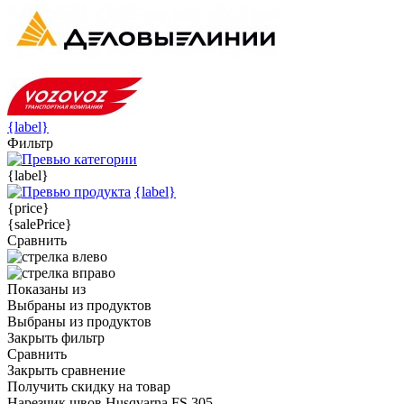
{label}
Фильтр
{label}
{label}
{price}
{salePrice}
Сравнить
Показаны
из
Выбраны
из
продуктов
Выбраны
из
продуктов
Закрыть фильтр
Сравнить
Закрыть сравнение
Получить скидку на товар
Нарезчик швов Husqvarna FS 305