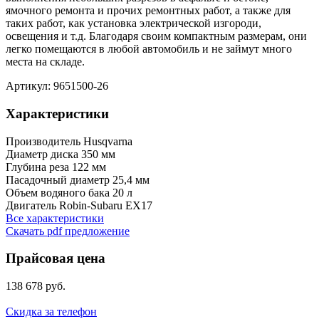
ямочного ремонта и прочих ремонтных работ, а также для
таких работ, как установка электрической изгороди,
освещения и т.д. Благодаря своим компактным размерам, они
легко помещаются в любой автомобиль и не займут много
места на складе.
Артикул: 9651500-26
Характеристики
Производитель
Husqvarna
Диаметр диска
350 мм
Глубина реза
122 мм
Пасадочный диаметр
25,4 мм
Объем водяного бака
20 л
Двигатель
Robin-Subaru EX17
Все характеристики
Скачать pdf предложение
Прайсовая цена
138 678 руб.
Скидка за телефон