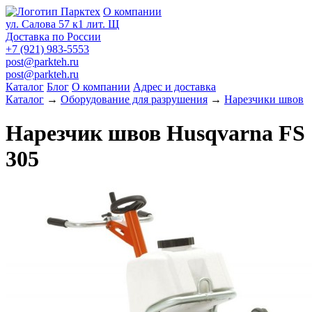
О компании
ул. Салова 57 к1 лит. Щ
Доставка по России
+7 (921) 983-5553
post@parkteh.ru
post@parkteh.ru
Каталог
Блог
О компании
Адрес и доставка
Каталог
→
Оборудование для разрушения
→
Нарезчики швов
Нарезчик швов Husqvarna FS
305