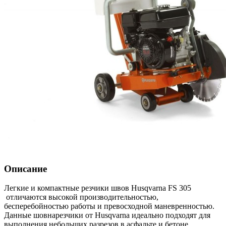
Описание
Легкие и компактные резчики швов Husqvarna FS 305
отличаются высокой производительностью,
бесперебойностью работы и превосходной маневренностью.
Данные шовнарезчики от Husqvarna идеально подходят для
выполнения небольших разрезов в асфальте и бетоне,