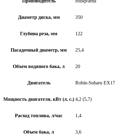
Производитель
Husqvarna
Диаметр диска, мм
350
Глубина реза, мм
122
Пасадочный диаметр, мм
25,4
Объем водяного бака, л
20
Двигатель
Robin-Subaru EX17
Мощность двигателя, кВт (л. с.)
4,2 (5,7)
Расход топлива, л/час
1,4
Объем бака, л
3,6