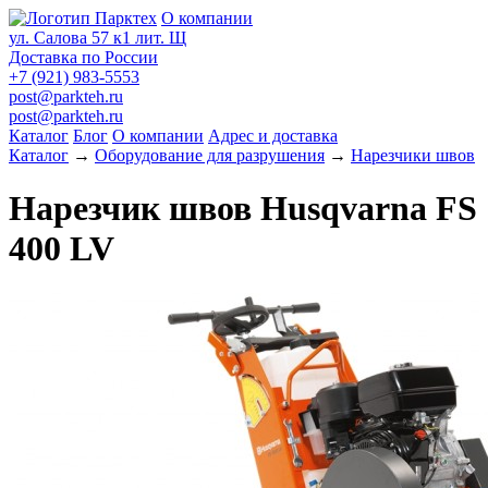
О компании
ул. Салова 57 к1 лит. Щ
Доставка по России
+7 (921) 983-5553
post@parkteh.ru
post@parkteh.ru
Каталог
Блог
О компании
Адрес и доставка
Каталог
→
Оборудование для разрушения
→
Нарезчики швов
Нарезчик швов Husqvarna FS
400 LV