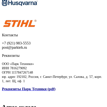
Контакты
+7 (921) 983-5553
post@parkteh.ru
Реквизиты
ООО «Парк Техники»
ИНН 7816279092
ОГРН 1157847267148
юр. адрес 192102, Россия, г. Санкт-Петербург, ул. Салова, д. 57, корп.
1, лит. Щ, оф. 1
Реквизиты Парк Техники (pdf)