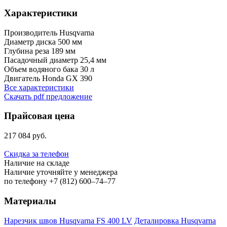
Характеристики
Производитель
Husqvarna
Диаметр диска
500 мм
Глубина реза
189 мм
Пасадочный диаметр
25,4 мм
Объем водяного бака
30 л
Двигатель
Honda GX 390
Все характеристики
Скачать pdf предложение
Прайсовая цена
217 084 руб.
Скидка за телефон
Наличие на складе
Наличие уточняйте у менеджера
по телефону +7 (812) 600–74–77
Материалы
Нарезчик швов Husqvarna FS 400 LV
Деталировка Husqvarna