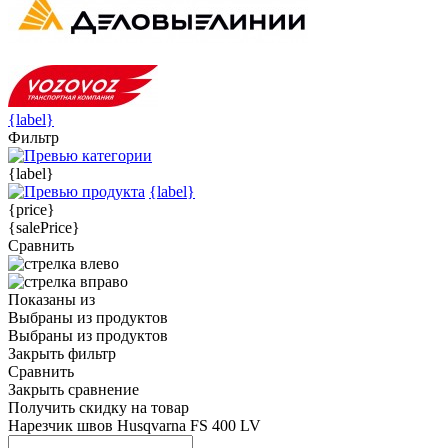
{label}
Фильтр
{label}
{label}
{price}
{salePrice}
Сравнить
Показаны
из
Выбраны
из
продуктов
Выбраны
из
продуктов
Закрыть фильтр
Сравнить
Закрыть сравнение
Получить скидку на товар
Нарезчик швов Husqvarna FS 400 LV