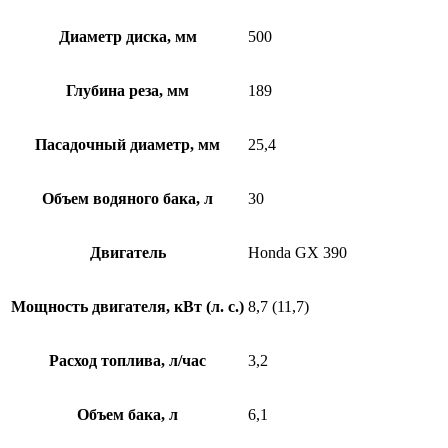
Диаметр диска, мм
500
Глубина реза, мм
189
Пасадочный диаметр, мм
25,4
Объем водяного бака, л
30
Двигатель
Honda GX 390
Мощность двигателя, кВт (л. с.)
8,7 (11,7)
Расход топлива, л/час
3,2
Объем бака, л
6,1