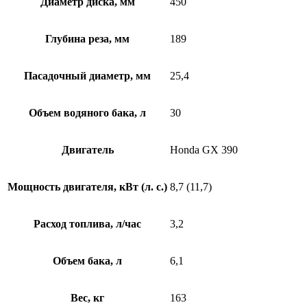
Диаметр диска, мм
450
Глубина реза, мм
189
Пасадочный диаметр, мм
25,4
Объем водяного бака, л
30
Двигатель
Honda GX 390
Мощность двигателя, кВт (л. с.)
8,7 (11,7)
Расход топлива, л/час
3,2
Объем бака, л
6,1
Вес, кг
163