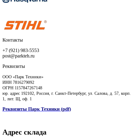
Контакты
+7 (921) 983-5553
post@parkteh.ru
Реквизиты
ООО «Парк Техники»
ИНН 7816279092
ОГРН 1157847267148
юр. адрес 192102, Россия, г. Санкт-Петербург, ул. Салова, д. 57, корп.
1, лит. Щ, оф. 1
Реквизиты Парк Техники (pdf)
Адрес склада