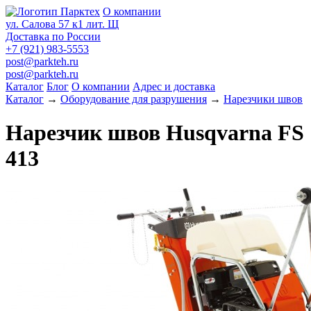
О компании
ул. Салова 57 к1 лит. Щ
Доставка по России
+7 (921) 983-5553
post@parkteh.ru
post@parkteh.ru
Каталог
Блог
О компании
Адрес и доставка
Каталог
→
Оборудование для разрушения
→
Нарезчики швов
Нарезчик швов Husqvarna FS
413