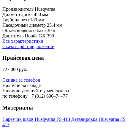
Производитель
Husqvarna
Диаметр диска
450 мм
Глубина реза
189 мм
Пасадочный диаметр
25,4 мм
Объем водяного бака
30 л
Двигатель
Honda GX 390
Все характеристики
Скачать pdf предложение
Прайсовая цена
227 000 руб.
Скидка за телефон
Наличие на складе
Наличие уточняйте у менеджера
по телефону +7 (812) 600–74–77
Материалы
Нарезчик швов Husqvarna FS 413
Деталировка Husqvarna FS
413