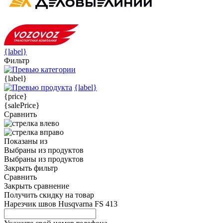
{label}
Фильтр
{label}
{label}
{price}
{salePrice}
Сравнить
Показаны
из
Выбраны
из
продуктов
Выбраны
из
продуктов
Закрыть фильтр
Сравнить
Закрыть сравнение
Получить скидку на товар
Нарезчик швов Husqvarna FS 413