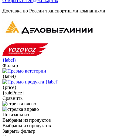
Открыть на Яндекс-картах
Доставка по России транспортными компаниями
{label}
Фильтр
{label}
{label}
{price}
{salePrice}
Сравнить
Показаны
из
Выбраны
из
продуктов
Выбраны
из
продуктов
Закрыть фильтр