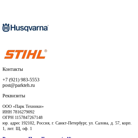
Контакты
+7 (921) 983-5553
post@parkteh.ru
Реквизиты
ООО «Парк Техники»
ИНН 7816279092
ОГРН 1157847267148
юр. адрес 192102, Россия, г. Санкт-Петербург, ул. Салова, д. 57, корп.
1, лит. Щ, оф. 1