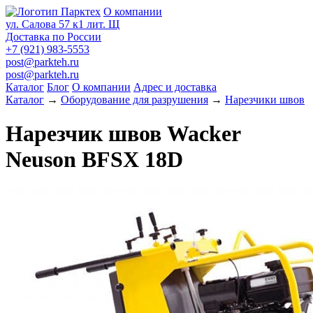
О компании
ул. Салова 57 к1 лит. Щ
Доставка по России
+7 (921) 983-5553
post@parkteh.ru
post@parkteh.ru
Каталог
Блог
О компании
Адрес и доставка
Каталог
→
Оборудование для разрушения
→
Нарезчики швов
Нарезчик швов Wacker
Neuson BFSX 18D