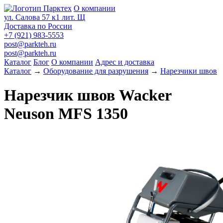
О компании
ул. Салова 57 к1 лит. Щ
Доставка по России
+7 (921) 983-5553
post@parkteh.ru
post@parkteh.ru
Каталог
Блог
О компании
Адрес и доставка
Каталог
→
Оборудование для разрушения
→
Нарезчики швов
Нарезчик швов Wacker
Neuson MFS 1350