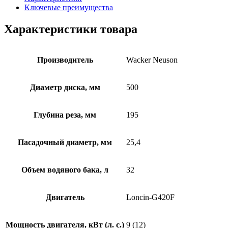
Ключевые преимущества
Характеристики товара
Производитель
Wacker Neuson
Диаметр диска, мм
500
Глубина реза, мм
195
Пасадочный диаметр, мм
25,4
Объем водяного бака, л
32
Двигатель
Loncin-G420F
Мощность двигателя, кВт (л. с.)
9 (12)