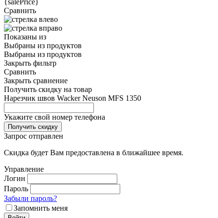
{salePrice}
Сравнить
Показаны
из
Выбраны
из
продуктов
Выбраны
из
продуктов
Закрыть фильтр
Сравнить
Закрыть сравнение
Получить скидку на товар
Нарезчик швов Wacker Neuson MFS 1350
Укажите свой номер телефона
Получить скидку
Запрос отправлен
Скидка будет Вам предоставлена в ближайшее время.
Управление
Логин
Пароль
Забыли пароль?
Запомнить меня