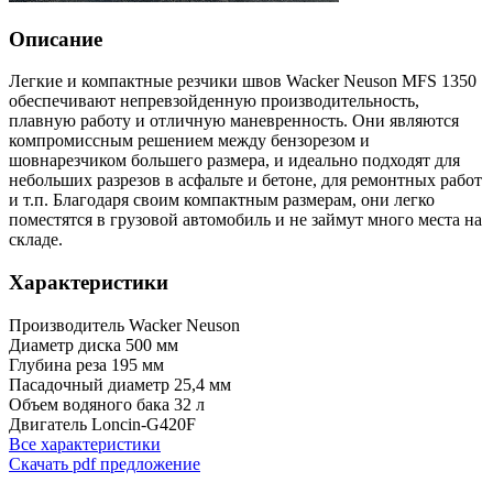
Описание
Легкие и компактные резчики швов Wacker Neuson MFS 1350
обеспечивают непревзойденную производительность,
плавную работу и отличную маневренность. Они являются
компромиссным решением между бензорезом и
шовнарезчиком большего размера, и идеально подходят для
небольших разрезов в асфальте и бетоне, для ремонтных работ
и т.п. Благодаря своим компактным размерам, они легко
поместятся в грузовой автомобиль и не займут много места на
складе.
Характеристики
Производитель
Wacker Neuson
Диаметр диска
500 мм
Глубина реза
195 мм
Пасадочный диаметр
25,4 мм
Объем водяного бака
32 л
Двигатель
Loncin-G420F
Все характеристики
Скачать pdf предложение