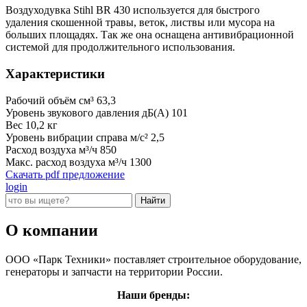
Воздуходувка Stihl BR 430 используется для быстрого
удаления скошенной травы, веток, листвы или мусора на
больших площадях. Так же она оснащена антивибрационной
системой для продолжительного использования.
Характеристики
Рабочий объём см³
63,3
Уровень звукового давления дБ(A)
101
Вес
10,2 кг
Уровень вибрации справа м/с²
2,5
Расход воздуха м³/ч
850
Макс. расход воздуха м³/ч
1300
Скачать pdf предложение
login
О компании
ООО «Парк Техники» поставляет строительное оборудование,
генераторы и запчасти на территории России.
Наши бренды: