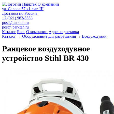
О компании
ул. Салова 57 к1 лит. Щ
Доставка по России
+7 (921) 983-5553
post@parkteh.ru
post@parkteh.ru
Каталог
Блог
О компании
Адрес и доставка
Каталог
→
Оборудование для разрушения
→
Воздуходувки
Ранцевое воздуходувное
устройство Stihl BR 430