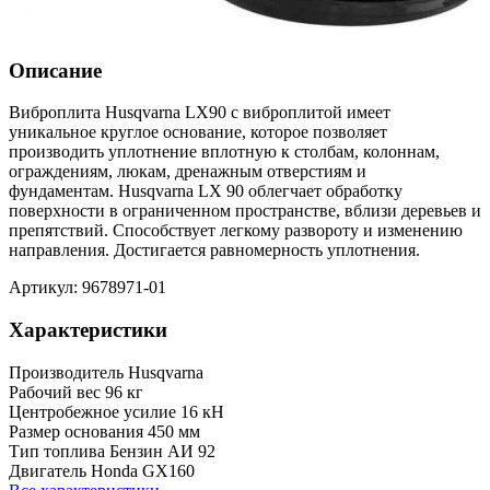
Описание
Виброплита Husqvarna LX90 с виброплитой имеет
уникальное круглое основание, которое позволяет
производить уплотнение вплотную к столбам, колоннам,
ограждениям, люкам, дренажным отверстиям и
фундаментам. Husqvarna LX 90 облегчает обработку
поверхности в ограниченном пространстве, вблизи деревьев и
препятствий. Способствует легкому развороту и изменению
направления. Достигается равномерность уплотнения.
Артикул: 9678971-01
Характеристики
Производитель
Husqvarna
Рабочий вес
96 кг
Центробежное усилие
16 кН
Размер основания
450 мм
Тип топлива
Бензин АИ 92
Двигатель
Honda GX160