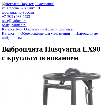
О компании
ул. Салова 57 к1 лит. Щ
Доставка по России
+7 (921) 983-5553
post@parkteh.ru
post@parkteh.ru
Каталог
Блог
О компании
Адрес и доставка
Каталог
→
Оборудование для уплотнения
→
Прямоходные
виброплиты
Виброплита Husqvarna LX90
с круглым основанием