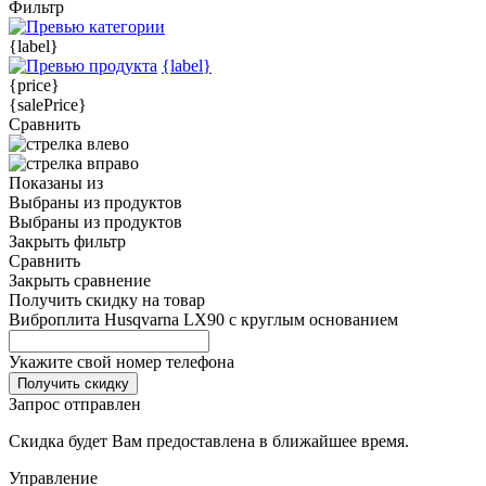
Фильтр
{label}
{label}
{price}
{salePrice}
Сравнить
Показаны
из
Выбраны
из
продуктов
Выбраны
из
продуктов
Закрыть фильтр
Сравнить
Закрыть сравнение
Получить скидку на товар
Виброплита Husqvarna LX90 с круглым основанием
Укажите свой номер телефона
Получить скидку
Запрос отправлен
Скидка будет Вам предоставлена в ближайшее время.
Управление